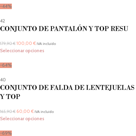
-44%
42
CONJUNTO DE PANTALÓN Y TOP RESU
100,00
€
179,90
€
IVA incluido
Seleccionar opciones
-64%
40
CONJUNTO DE FALDA DE LENTEJUELAS
Y TOP
60,00
€
165,90
€
IVA incluido
Seleccionar opciones
-69%