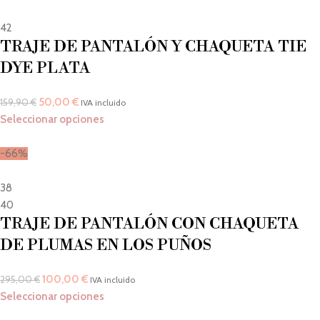
42
TRAJE DE PANTALÓN Y CHAQUETA TIE
DYE PLATA
50,00
€
159,90
€
IVA incluido
Seleccionar opciones
-66%
38
40
TRAJE DE PANTALÓN CON CHAQUETA
DE PLUMAS EN LOS PUÑOS
100,00
€
295,00
€
IVA incluido
Seleccionar opciones