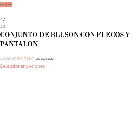
-79%
42
44
CONJUNTO DE BLUSON CON FLECOS Y
PANTALON
30,00
€
142,90
€
IVA incluido
Seleccionar opciones