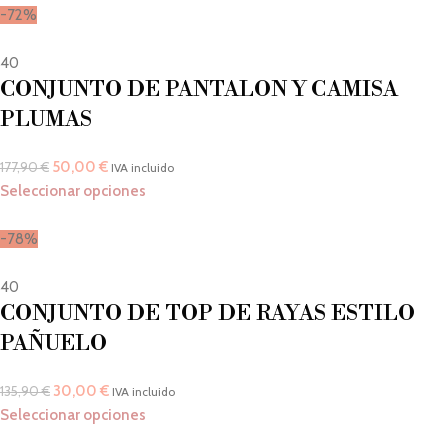
-72%
40
CONJUNTO DE PANTALON Y CAMISA
PLUMAS
50,00
€
177,90
€
IVA incluido
Seleccionar opciones
-78%
40
CONJUNTO DE TOP DE RAYAS ESTILO
PAÑUELO
30,00
€
135,90
€
IVA incluido
Seleccionar opciones