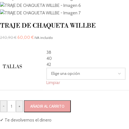
TRAJE DE CHAQUETA WILLBE
60,00
€
240,90
€
IVA incluido
38
40
42
TALLAS
Limpiar
-
+
AÑADIR AL CARRITO
✔ Te devolvemos el dinero