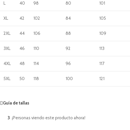
L
40
98
80
101
XL
42
102
84
105
2XL
44
106
88
109
3XL
46
110
92
113
4XL
48
114
96
117
5XL
50
118
100
121
Guía de tallas
3
¡Personas viendo este producto ahora!