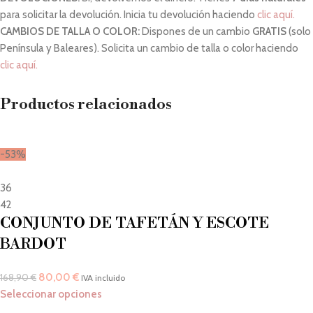
para solicitar la devolución. Inicia tu devolución haciendo
clic aquí.
CAMBIOS DE TALLA O COLOR:
Dispones de un cambio
GRATIS
(solo
Península y Baleares). Solicita un cambio de talla o color haciendo
clic aquí.
Productos relacionados
-53%
36
42
CONJUNTO DE TAFETÁN Y ESCOTE
BARDOT
80,00
€
168,90
€
IVA incluido
Seleccionar opciones