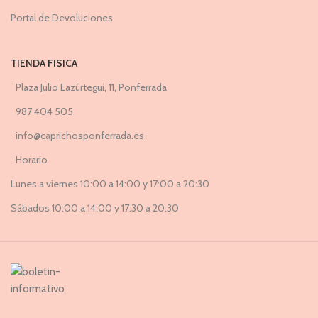
Portal de Devoluciones
TIENDA FISICA
Plaza Julio Lazúrtegui, 11, Ponferrada
987 404 505
info@caprichosponferrada.es
Horario
Lunes a viernes 10:00 a 14:00 y 17:00 a 20:30
Sábados 10:00 a 14:00 y 17:30 a 20:30