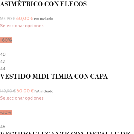
ASIMÉTRICO CON FLECOS
60,00
€
165,90
€
IVA incluido
Seleccionar opciones
-60%
40
42
44
VESTIDO MIDI TIMBA CON CAPA
60,00
€
149,90
€
IVA incluido
Seleccionar opciones
-30%
46