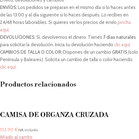
Envíos, devoluciones y cambios
ENVÍOS:
Los pedidos se preparan en el mismo día si lo haces antes
de las 13:00 y al día siguiente si lo haces después. Lo recibes en
24/48 horas laborables. Si quieres ver los precios de envío
pincha
aquí
.
DEVOLUCIONES:
Sí, devolvemos el dinero. Tienes
7 días naturales
para solicitar la devolución. Inicia tu devolución haciendo
clic aquí.
CAMBIOS DE TALLA O COLOR:
Dispones de un cambio
GRATIS
(solo
Península y Baleares). Solicita un cambio de talla o color haciendo
clic aquí.
Productos relacionados
CAMISA DE ORGANZA CRUZADA
132,90
€
IVA incluido
Añadir al carrito