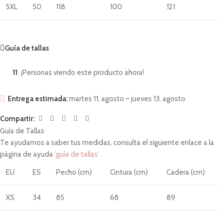
5XL
50
118
100
121
Guía de tallas
11
¡Personas viendo este producto ahora!
Entrega estimada:
martes 11. agosto – jueves 13. agosto
Compartir:
Guía de Tallas
Te ayudamos a saber tus medidas, consulta el siguiente enlace a la
página de ayuda
'guía de tallas'
EU
ES
Pecho (cm)
Cintura (cm)
Cadera (cm)
XS
34
85
68
89