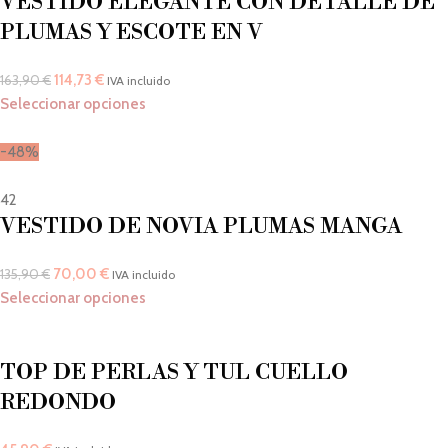
VESTIDO ELEGANTE CON DETALLE DE
PLUMAS Y ESCOTE EN V
114,73
€
163,90
€
IVA incluido
Seleccionar opciones
-48%
42
VESTIDO DE NOVIA PLUMAS MANGA
70,00
€
135,90
€
IVA incluido
Seleccionar opciones
TOP DE PERLAS Y TUL CUELLO
REDONDO