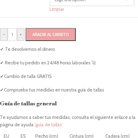
Limpiar
-
+
AÑADIR AL CARRITO
✔ Te devolvemos el dinero
✔ Recibe tu pedido en 24/48 horas laborales 🚀
✔Cambio de talla GRATIS
✔Comprueba tus medidas en nuestra guía de tallas
Guía de tallas general
Te ayudamos a saber tus medidas, consulta el siguiente enlace a la
página de ayuda
'guía de tallas'
EU
ES
Pecho (cm)
Cintura (cm)
Cadera (cm)