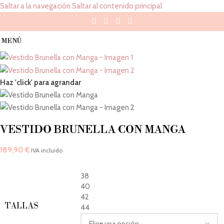
Saltar a la navegación
Saltar al contenido principal
MENÚ
Haz 'click' para agrandar
VESTIDO BRUNELLA CON MANGA
189,90
€
IVA incluido
38
40
42
TALLAS
44