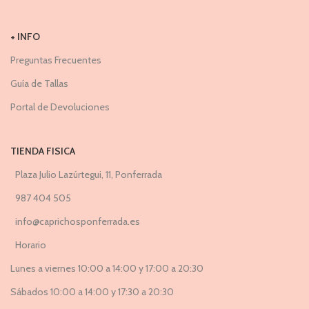
+ INFO
Preguntas Frecuentes
Guía de Tallas
Portal de Devoluciones
TIENDA FISICA
Plaza Julio Lazúrtegui, 11, Ponferrada
987 404 505
info@caprichosponferrada.es
Horario
Lunes a viernes 10:00 a 14:00 y 17:00 a 20:30
Sábados 10:00 a 14:00 y 17:30 a 20:30