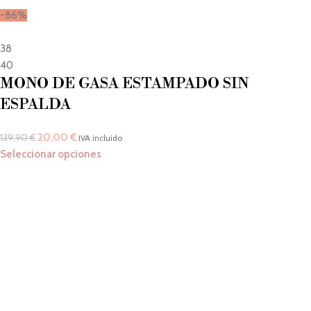
-86%
38
40
MONO DE GASA ESTAMPADO SIN
ESPALDA
20,00
€
139,90
€
IVA incluido
Seleccionar opciones