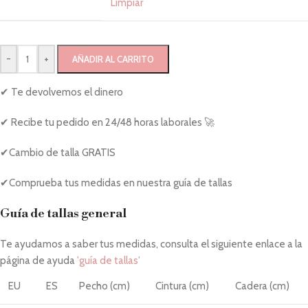
Limpiar
-
+
AÑADIR AL CARRITO
✔ Te devolvemos el dinero
✔ Recibe tu pedido en 24/48 horas laborales 🚀
✔Cambio de talla GRATIS
✔Comprueba tus medidas en nuestra guía de tallas
Guía de tallas general
Te ayudamos a saber tus medidas, consulta el siguiente enlace a la
página de ayuda
'guía de tallas'
EU
ES
Pecho (cm)
Cintura (cm)
Cadera (cm)