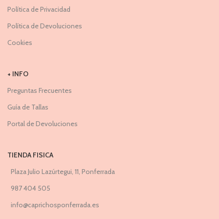
Política de Privacidad
Política de Devoluciones
Cookies
+ INFO
Preguntas Frecuentes
Guía de Tallas
Portal de Devoluciones
TIENDA FISICA
Plaza Julio Lazúrtegui, 11, Ponferrada
987 404 505
info@caprichosponferrada.es