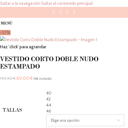
Saltar a la navegación
Saltar al contenido principal
MENÚ
-57%
Haz 'click' para agrandar
VESTIDO CORTO DOBLE NUDO
ESTAMPADO
60,00
€
140,90
€
IVA incluido
40
42
44
TALLAS
46