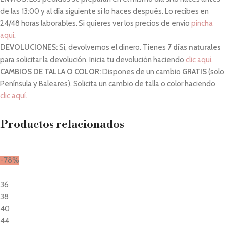
de las 13:00 y al día siguiente si lo haces después. Lo recibes en
24/48 horas laborables. Si quieres ver los precios de envío
pincha
aquí
.
DEVOLUCIONES:
Sí, devolvemos el dinero. Tienes
7 días naturales
para solicitar la devolución. Inicia tu devolución haciendo
clic aquí.
CAMBIOS DE TALLA O COLOR:
Dispones de un cambio
GRATIS
(solo
Península y Baleares). Solicita un cambio de talla o color haciendo
clic aquí.
Productos relacionados
-78%
36
38
40
44