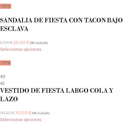
-66%
SANDALIA DE FIESTA CON TACON BAJO
ESCLAVA
20,00
€
57,99
€
IVA incluido
Seleccionar opciones
-79%
40
42
VESTIDO DE FIESTA LARGO COLA Y
LAZO
30,00
€
145,50
€
IVA incluido
Seleccionar opciones