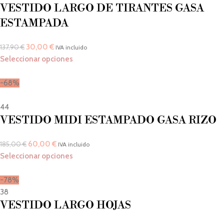
VESTIDO LARGO DE TIRANTES GASA
ESTAMPADA
30,00
€
137,90
€
IVA incluido
Seleccionar opciones
-68%
44
VESTIDO MIDI ESTAMPADO GASA RIZO
60,00
€
185,00
€
IVA incluido
Seleccionar opciones
-78%
38
VESTIDO LARGO HOJAS