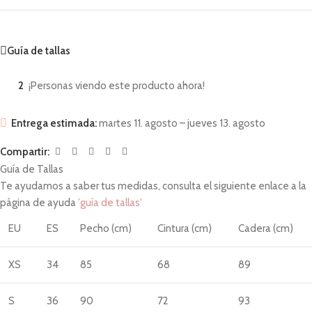
Guía de tallas
2
¡Personas viendo este producto ahora!
Entrega estimada:
martes 11. agosto – jueves 13. agosto
Compartir:
Guía de Tallas
Te ayudamos a saber tus medidas, consulta el siguiente enlace a la
página de ayuda
'guía de tallas'
EU
ES
Pecho (cm)
Cintura (cm)
Cadera (cm)
XS
34
85
68
89
S
36
90
72
93