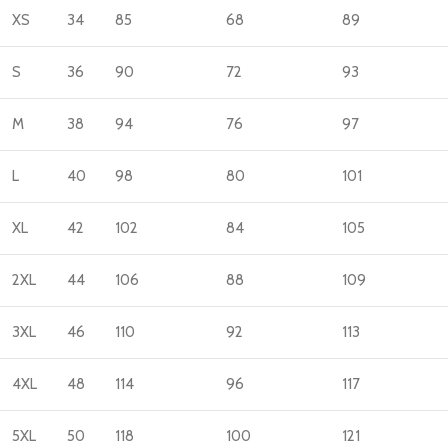
XS
34
85
68
89
S
36
90
72
93
M
38
94
76
97
L
40
98
80
101
XL
42
102
84
105
2XL
44
106
88
109
3XL
46
110
92
113
4XL
48
114
96
117
5XL
50
118
100
121