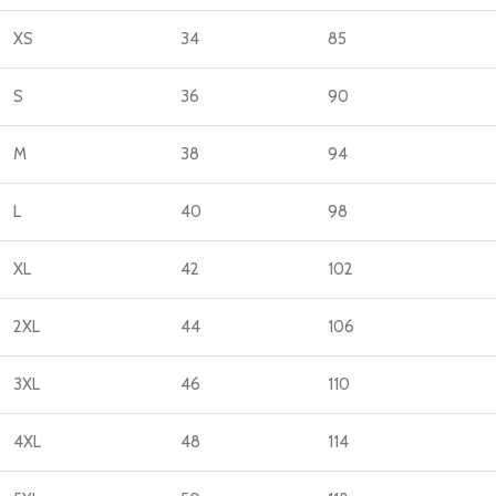
XS
34
85
S
36
90
M
38
94
L
40
98
XL
42
102
2XL
44
106
3XL
46
110
4XL
48
114