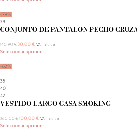
-79%
38
CONJUNTO DE PANTALON PECHO CRUZ
30,00
€
140,90
€
IVA incluido
Seleccionar opciones
-62%
38
40
42
VESTIDO LARGO GASA SMOKING
100,00
€
260,00
€
IVA incluido
Seleccionar opciones