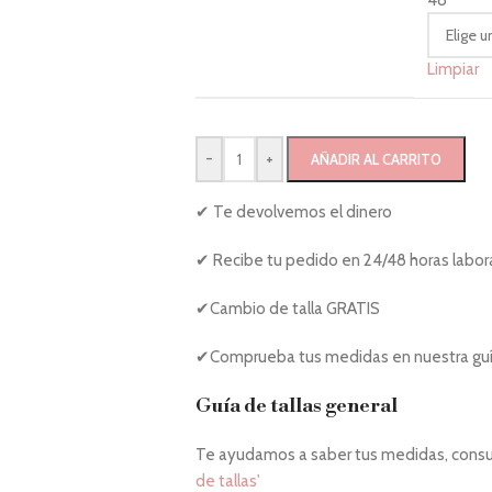
48
Limpiar
-
+
AÑADIR AL CARRITO
✔ Te devolvemos el dinero
✔ Recibe tu pedido en 24/48 horas labor
✔Cambio de talla GRATIS
✔Comprueba tus medidas en nuestra guía
Guía de tallas general
Te ayudamos a saber tus medidas, consul
de tallas'