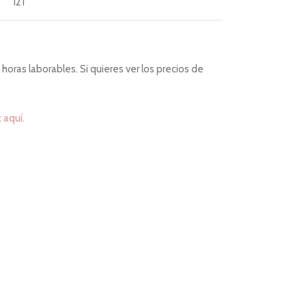
121
horas laborables. Si quieres ver los precios de
c aquí.