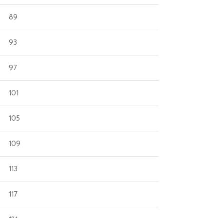
89
93
97
101
105
109
113
117