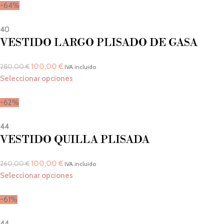
-64%
40
VESTIDO LARGO PLISADO DE GASA
100,00
€
280,00
€
IVA incluido
Seleccionar opciones
-62%
44
VESTIDO QUILLA PLISADA
100,00
€
260,00
€
IVA incluido
Seleccionar opciones
-61%
44