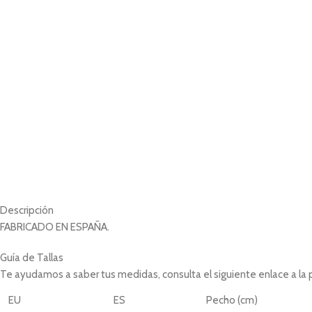
Descripción
FABRICADO EN ESPAÑA.
Guía de Tallas
Te ayudamos a saber tus medidas, consulta el siguiente enlace a la
EU
ES
Pecho (cm)