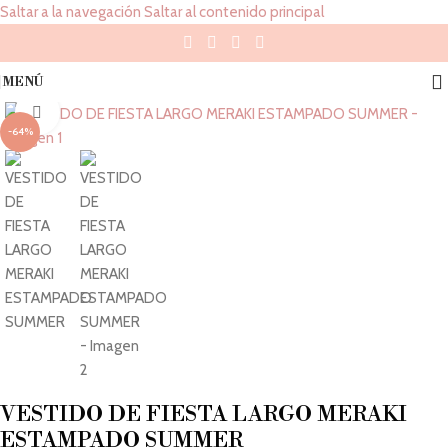
Saltar a la navegación
Saltar al contenido principal
MENÚ
Haz 'click' para agrandar
-64%
VESTIDO DE FIESTA LARGO MERAKI
ESTAMPADO SUMMER