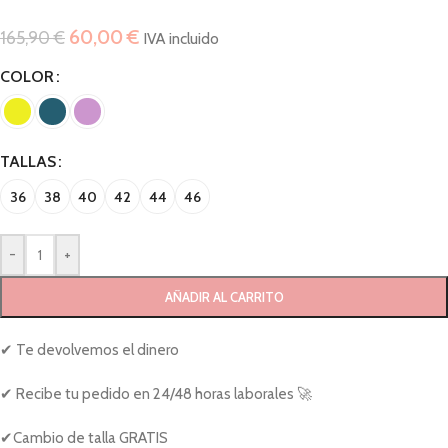
60,00
€
165,90
€
IVA incluido
COLOR
TALLAS
36
38
40
42
44
46
-
+
AÑADIR AL CARRITO
✔ Te devolvemos el dinero
✔ Recibe tu pedido en 24/48 horas laborales 🚀
✔Cambio de talla GRATIS