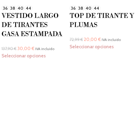
36
38
40
44
36
38
40
44
VESTIDO LARGO
TOP DE TIRANTE Y
DE TIRANTES
PLUMAS
GASA ESTAMPADA
20,00
€
72,99
€
IVA incluido
Seleccionar opciones
30,00
€
137,90
€
IVA incluido
Seleccionar opciones