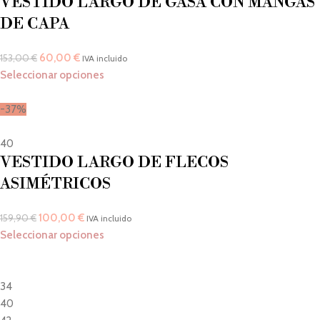
VESTIDO LARGO DE GASA CON MANGAS
DE CAPA
60,00
€
153,00
€
IVA incluido
Seleccionar opciones
-37%
40
VESTIDO LARGO DE FLECOS
ASIMÉTRICOS
100,00
€
159,90
€
IVA incluido
Seleccionar opciones
34
40