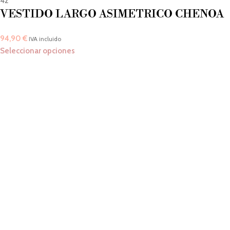
42
VESTIDO LARGO ASIMETRICO CHENOA
94,90
€
IVA incluido
Seleccionar opciones