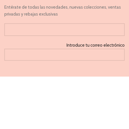
Entérate de todas las novedades, nuevas colecciones, ventas
privadas y rebajas exclusivas
Introduce tu correo electrónico
He leido y acepto la 'Política de privacidad'
CAPRICHOS
PONFERRADA 2021
Métodos de pago aceptados