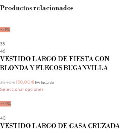
Productos relacionados
-31%
38
46
VESTIDO LARGO DE FIESTA CON
BLONDA Y FLECOS BUGANVILLA
150,00
€
215,90
€
IVA incluido
Seleccionar opciones
-53%
40
VESTIDO LARGO DE GASA CRUZADA