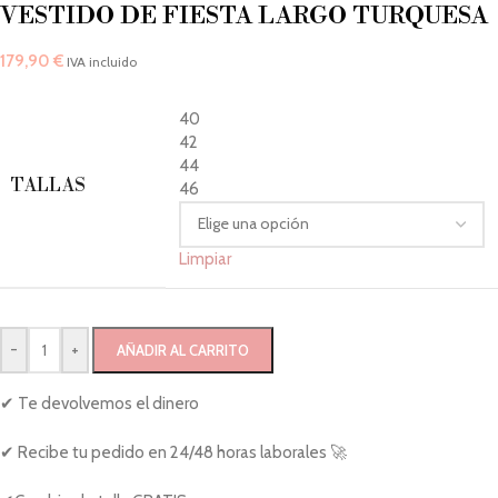
VESTIDO DE FIESTA LARGO TURQUESA
179,90
€
IVA incluido
40
42
44
TALLAS
46
Limpiar
-
+
AÑADIR AL CARRITO
✔ Te devolvemos el dinero
✔ Recibe tu pedido en 24/48 horas laborales 🚀