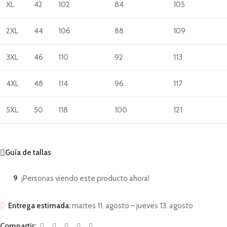
XL
42
102
84
105
2XL
44
106
88
109
3XL
46
110
92
113
4XL
48
114
96
117
5XL
50
118
100
121
Guía de tallas
9
¡Personas viendo este producto ahora!
Entrega estimada:
martes 11. agosto – jueves 13. agosto
Compartir: