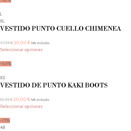
L
XL
VESTIDO PUNTO CUELLO CHIMENEA
20,00
€
47,99
€
IVA incluido
Seleccionar opciones
-64%
XS
VESTIDO DE PUNTO KAKI BOOTS
20,00
€
55,95
€
IVA incluido
Seleccionar opciones
-71%
48