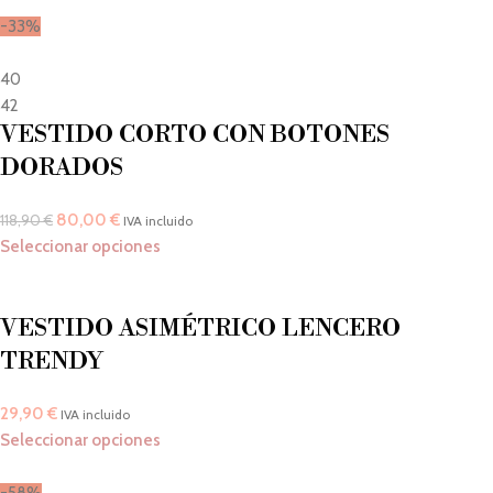
-33%
40
42
VESTIDO CORTO CON BOTONES
DORADOS
80,00
€
118,90
€
IVA incluido
Seleccionar opciones
VESTIDO ASIMÉTRICO LENCERO
TRENDY
29,90
€
IVA incluido
Seleccionar opciones
-58%