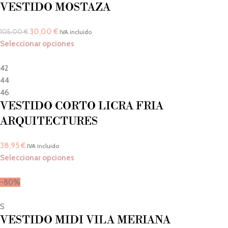
VESTIDO MOSTAZA
30,00
€
105,00
€
IVA incluido
Seleccionar opciones
42
44
46
VESTIDO CORTO LICRA FRIA
ARQUITECTURES
38,95
€
IVA incluido
Seleccionar opciones
-80%
S
VESTIDO MIDI VILA MERIANA