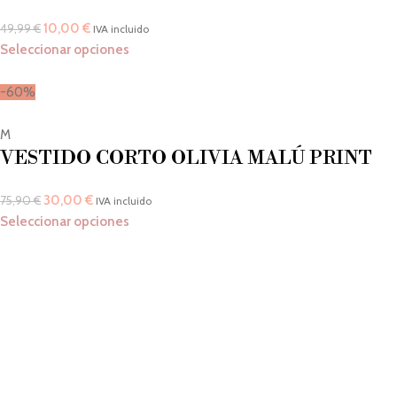
10,00
€
49,99
€
IVA incluido
Seleccionar opciones
-60%
M
VESTIDO CORTO OLIVIA MALÚ PRINT
30,00
€
75,90
€
IVA incluido
Seleccionar opciones