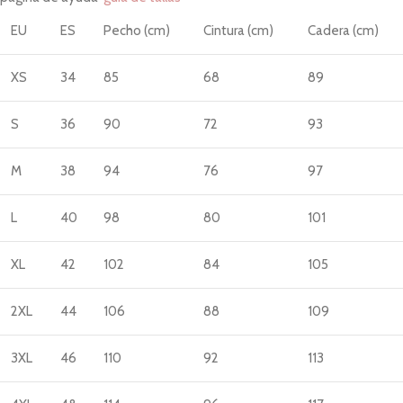
EU
ES
Pecho (cm)
Cintura (cm)
Cadera (cm)
XS
34
85
68
89
S
36
90
72
93
M
38
94
76
97
L
40
98
80
101
XL
42
102
84
105
2XL
44
106
88
109
3XL
46
110
92
113