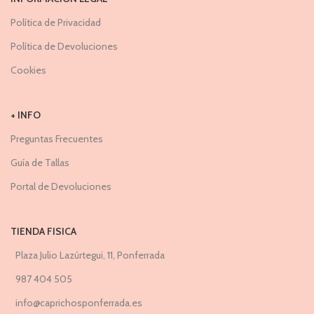
Política de Privacidad
Política de Devoluciones
Cookies
+ INFO
Preguntas Frecuentes
Guía de Tallas
Portal de Devoluciones
TIENDA FISICA
Plaza Julio Lazúrtegui, 11, Ponferrada
987 404 505
info@caprichosponferrada.es