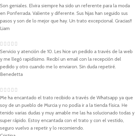
Son geniales. Elvira siempre ha sido un referente para la moda
en Ponferrada. Valiente y diferente. Sus hijas han seguido sus
pasos y son de lo mejor que hay. Un trato excepcional. Gracias!!
Liam
Servicio y atención de 10. Les hice un pedido a través de la web
y me llegó rapidísimo. Recibí un email con la recepción del
pedido y otro cuando me lo enviaron. Sin duda repetiré.
Benedetta
Me ha encantado el trato recibido a través de Whatsapp ya que
soy de un pueblo de Murcia y no podía ir a la tienda física. He
tenido varias dudas y muy amable me las ha solucionado todas y
super rápido. Estoy encantada con el trato y con el vestido,
seguro vuelvo a repetir y lo recomiendo.
Cristina