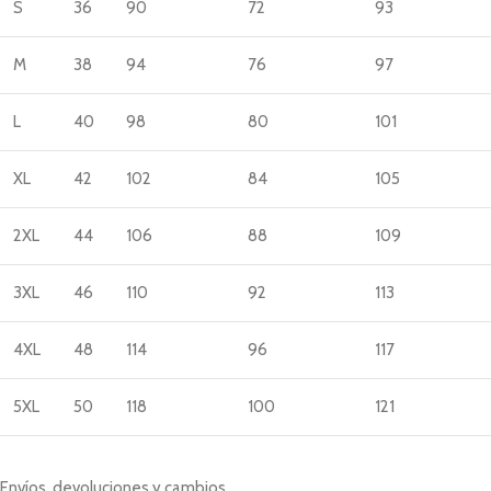
S
36
90
72
93
M
38
94
76
97
L
40
98
80
101
XL
42
102
84
105
2XL
44
106
88
109
3XL
46
110
92
113
4XL
48
114
96
117
5XL
50
118
100
121
Envíos, devoluciones y cambios