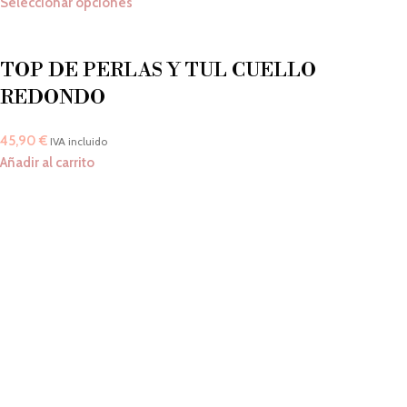
Seleccionar opciones
TOP DE PERLAS Y TUL CUELLO
REDONDO
45,90
€
IVA incluido
Añadir al carrito