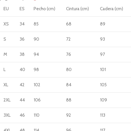
EU
ES
Pecho (cm)
Cintura (cm)
Cadera (cm)
XS
34
85
68
89
S
36
90
72
93
M
38
94
76
97
L
40
98
80
101
XL
42
102
84
105
2XL
44
106
88
109
3XL
46
110
92
113
4XL
48
114
96
117