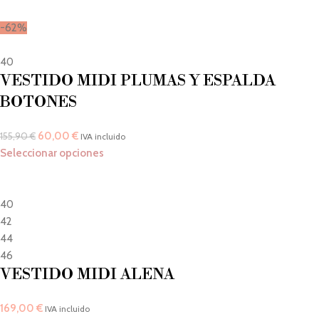
-62%
40
VESTIDO MIDI PLUMAS Y ESPALDA
BOTONES
60,00
€
155,90
€
IVA incluido
Seleccionar opciones
40
42
44
46
VESTIDO MIDI ALENA
169,00
€
IVA incluido