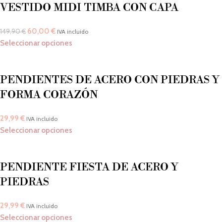
VESTIDO MIDI TIMBA CON CAPA
60,00
€
149,90
€
IVA incluido
Seleccionar opciones
PENDIENTES DE ACERO CON PIEDRAS Y
FORMA CORAZÓN
29,99
€
IVA incluido
Seleccionar opciones
PENDIENTE FIESTA DE ACERO Y
PIEDRAS
29,99
€
IVA incluido
Seleccionar opciones