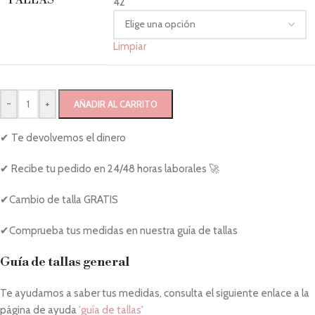
42
Limpiar
-
+
AÑADIR AL CARRITO
✔ Te devolvemos el dinero
✔ Recibe tu pedido en 24/48 horas laborales 🚀
✔Cambio de talla GRATIS
✔Comprueba tus medidas en nuestra guía de tallas
Guía de tallas general
Te ayudamos a saber tus medidas, consulta el siguiente enlace a la
página de ayuda
'guía de tallas'