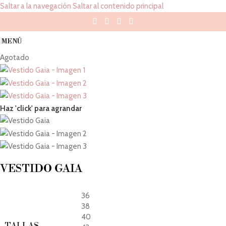
Saltar a la navegación
Saltar al contenido principal
MENÚ
Agotado
Haz 'click' para agrandar
VESTIDO GAIA
36
38
40
TALLAS