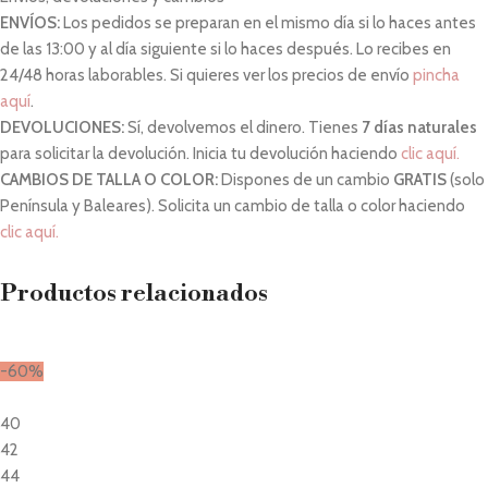
ENVÍOS:
Los pedidos se preparan en el mismo día si lo haces antes
de las 13:00 y al día siguiente si lo haces después. Lo recibes en
24/48 horas laborables. Si quieres ver los precios de envío
pincha
aquí
.
DEVOLUCIONES:
Sí, devolvemos el dinero. Tienes
7 días naturales
para solicitar la devolución. Inicia tu devolución haciendo
clic aquí.
CAMBIOS DE TALLA O COLOR:
Dispones de un cambio
GRATIS
(solo
Península y Baleares). Solicita un cambio de talla o color haciendo
clic aquí.
Productos relacionados
-60%
40
42
44