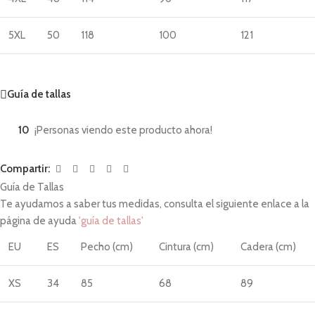
5XL
50
118
100
121
Guía de tallas
10
¡Personas viendo este producto ahora!
Compartir:
Guía de Tallas
Te ayudamos a saber tus medidas, consulta el siguiente enlace a la
página de ayuda
'guía de tallas'
EU
ES
Pecho (cm)
Cintura (cm)
Cadera (cm)
XS
34
85
68
89