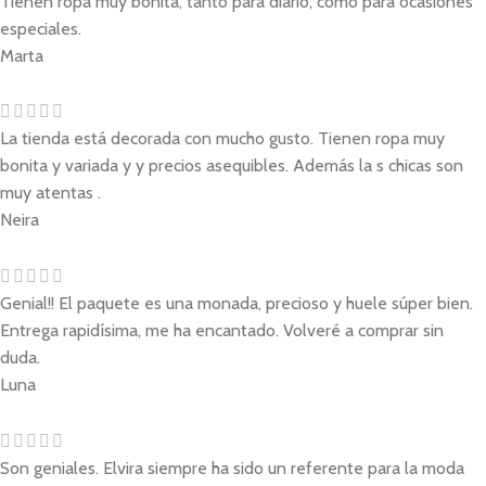
Tienen ropa muy bonita, tanto para diario, como para ocasiones
especiales.
Marta
La tienda está decorada con mucho gusto. Tienen ropa muy
bonita y variada y y precios asequibles. Además la s chicas son
muy atentas .
Neira
Genial!! El paquete es una monada, precioso y huele súper bien.
Entrega rapidísima, me ha encantado. Volveré a comprar sin
duda.
Luna
Son geniales. Elvira siempre ha sido un referente para la moda