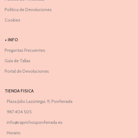
Política de Devoluciones
Cookies
+ INFO
Preguntas Frecuentes
Guía de Tallas
Portal de Devoluciones
TIENDA FISICA
Plaza Julio Lazúrtegui, 11, Ponferrada
987 404 505
info@caprichosponferrada.es
Horario