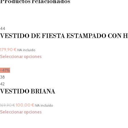
Productos relacionados
44
VESTIDO DE FIESTA ESTAMPADO CON 
179,90
€
IVA incluido
Seleccionar opciones
-41%
38
42
VESTIDO BRIANA
100,00
€
169,90
€
IVA incluido
Seleccionar opciones