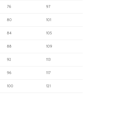
76
97
80
101
84
105
88
109
92
113
96
117
100
121