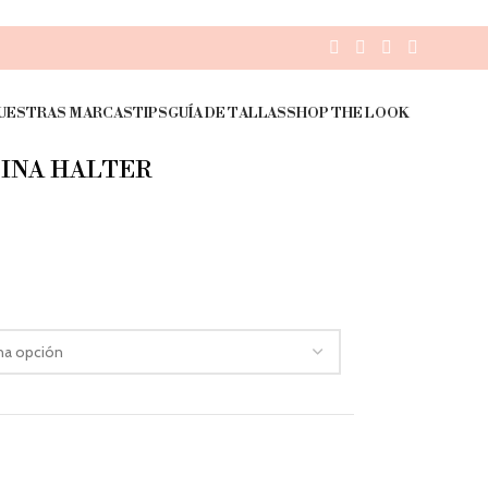
UESTRAS MARCAS
TIPS
GUÍA DE TALLAS
SHOP THE LOOK
INA HALTER