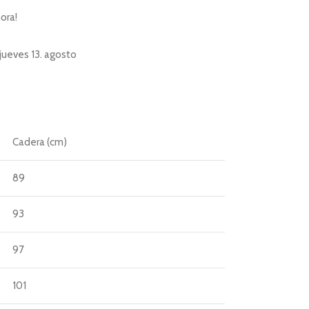
ora!
jueves 13. agosto
Cadera (cm)
89
93
97
101