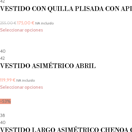
42
VESTIDO CON QUILLA PLISADA CON AP
175,00
€
255,00
€
IVA incluido
Seleccionar opciones
40
42
VESTIDO ASIMÉTRICO ABRIL
119,99
€
IVA incluido
Seleccionar opciones
-53%
38
40
VESTIDO LARGO ASIMÉTRICO CHENOA 