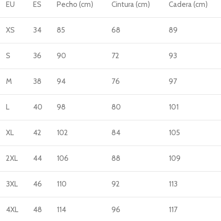
EU
ES
Pecho (cm)
Cintura (cm)
Cadera (cm)
XS
34
85
68
89
S
36
90
72
93
M
38
94
76
97
L
40
98
80
101
XL
42
102
84
105
2XL
44
106
88
109
3XL
46
110
92
113
4XL
48
114
96
117