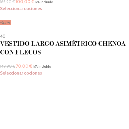
100,00
€
165,90
€
IVA incluido
Seleccionar opciones
-53%
40
VESTIDO LARGO ASIMÉTRICO CHENOA
CON FLECOS
70,00
€
149,90
€
IVA incluido
Seleccionar opciones