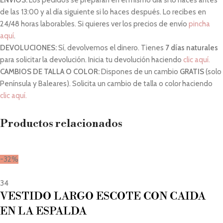
de las 13:00 y al día siguiente si lo haces después. Lo recibes en
24/48 horas laborables. Si quieres ver los precios de envío
pincha
aquí
.
DEVOLUCIONES:
Sí, devolvemos el dinero. Tienes
7 días naturales
para solicitar la devolución. Inicia tu devolución haciendo
clic aquí.
CAMBIOS DE TALLA O COLOR:
Dispones de un cambio
GRATIS
(solo
Península y Baleares). Solicita un cambio de talla o color haciendo
clic aquí.
Productos relacionados
-32%
34
VESTIDO LARGO ESCOTE CON CAIDA
EN LA ESPALDA