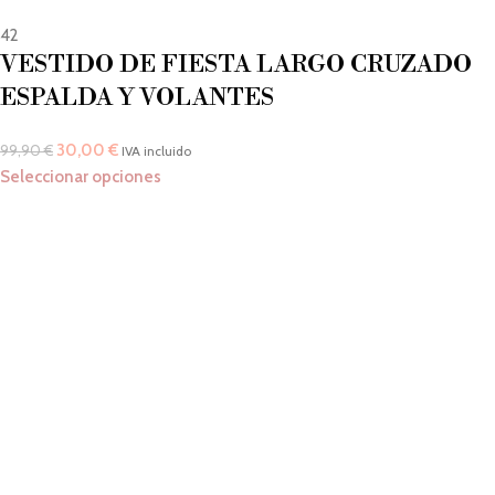
42
VESTIDO DE FIESTA LARGO CRUZADO
ESPALDA Y VOLANTES
30,00
€
99,90
€
IVA incluido
Seleccionar opciones