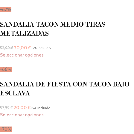
-62%
SANDALIA TACON MEDIO TIRAS
METALIZADAS
20,00
€
52,99
€
IVA incluido
Seleccionar opciones
-66%
SANDALIA DE FIESTA CON TACON BAJO
ESCLAVA
20,00
€
57,99
€
IVA incluido
Seleccionar opciones
-70%