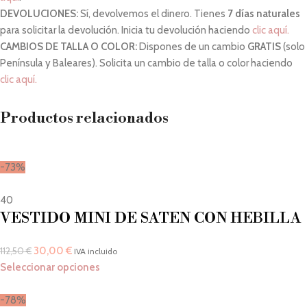
DEVOLUCIONES:
Sí, devolvemos el dinero. Tienes
7 días naturales
para solicitar la devolución. Inicia tu devolución haciendo
clic aquí.
CAMBIOS DE TALLA O COLOR:
Dispones de un cambio
GRATIS
(solo
Península y Baleares). Solicita un cambio de talla o color haciendo
clic aquí.
Productos relacionados
-73%
40
VESTIDO MINI DE SATEN CON HEBILLA
30,00
€
112,50
€
IVA incluido
Seleccionar opciones
-78%