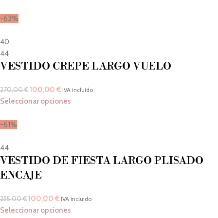
-63%
40
44
VESTIDO CREPE LARGO VUELO
100,00
€
270,00
€
IVA incluido
Seleccionar opciones
-61%
44
VESTIDO DE FIESTA LARGO PLISADO
ENCAJE
100,00
€
255,00
€
IVA incluido
Seleccionar opciones