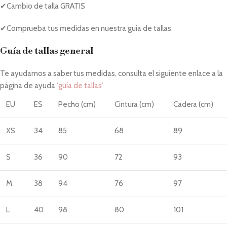
✔Cambio de talla GRATIS
✔Comprueba tus medidas en nuestra guía de tallas
Guía de tallas general
Te ayudamos a saber tus medidas, consulta el siguiente enlace a la
página de ayuda
'guía de tallas'
EU
ES
Pecho (cm)
Cintura (cm)
Cadera (cm)
XS
34
85
68
89
S
36
90
72
93
M
38
94
76
97
L
40
98
80
101