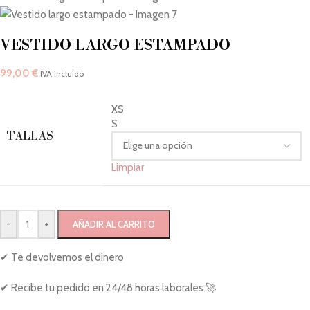
VESTIDO LARGO ESTAMPADO
99,00
€
IVA incluido
XS
S
TALLAS
Limpiar
-
+
AÑADIR AL CARRITO
✔ Te devolvemos el dinero
✔ Recibe tu pedido en 24/48 horas laborales 🚀