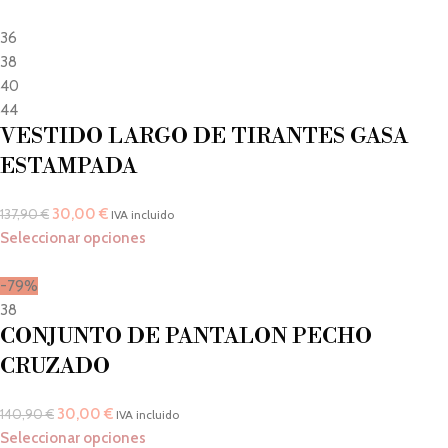
36
38
40
44
VESTIDO LARGO DE TIRANTES GASA
ESTAMPADA
30,00
€
137,90
€
IVA incluido
Seleccionar opciones
-79%
38
CONJUNTO DE PANTALON PECHO
CRUZADO
30,00
€
140,90
€
IVA incluido
Seleccionar opciones