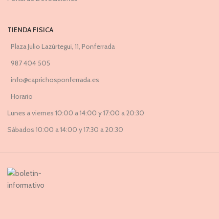
TIENDA FISICA
Plaza Julio Lazúrtegui, 11, Ponferrada
987 404 505
info@caprichosponferrada.es
Horario
Lunes a viernes 10:00 a 14:00 y 17:00 a 20:30
Sábados 10:00 a 14:00 y 17:30 a 20:30