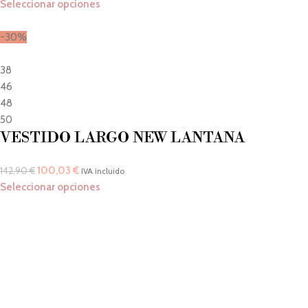
Seleccionar opciones
-30%
38
46
48
50
VESTIDO LARGO NEW LANTANA
100,03
€
142,90
€
IVA incluido
Seleccionar opciones