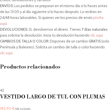
Envíos, devoluciones y cambios
ENVÍOS:
Los pedidos se preparan en el mismo día si lo haces antes
de las 13:00 y al día siguiente si lo haces después. Lo recibes en
24/48 horas laborables. Si quieres ver los precios de envío
pincha
aquí
.
DEVOLUCIONES:
Sí, devolvemos el dinero. Tienes
7 días naturales
para solicitar la devolución. Inicia tu devolución haciendo
clic aquí.
CAMBIOS DE TALLA O COLOR:
Dispones de un cambio
GRATIS
(solo
Península y Baleares). Solicita un cambio de talla o color haciendo
clic aquí.
Productos relacionados
42
VESTIDO LARGO DE TUL CON PLUMAS
182,90
€
IVA incluido