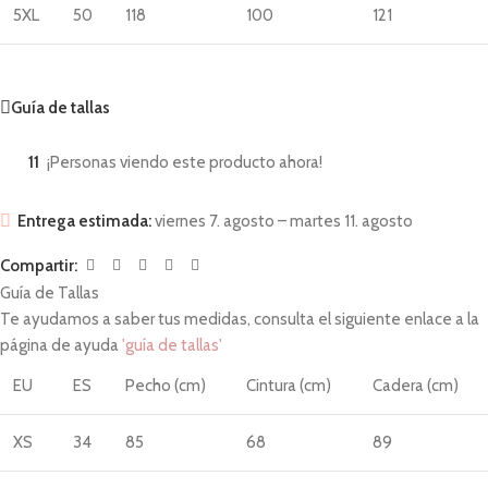
5XL
50
118
100
121
Guía de tallas
11
¡Personas viendo este producto ahora!
Entrega estimada:
viernes 7. agosto – martes 11. agosto
Compartir:
Guía de Tallas
Te ayudamos a saber tus medidas, consulta el siguiente enlace a la
página de ayuda
'guía de tallas'
EU
ES
Pecho (cm)
Cintura (cm)
Cadera (cm)
XS
34
85
68
89