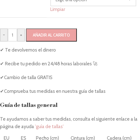
Limpiar
-
+
AÑADIR AL CARRITO
✔ Te devolvemos el dinero
✔ Recibe tu pedido en 24/48 horas laborales 🚀
✔Cambio de talla GRATIS
✔Comprueba tus medidas en nuestra guía de tallas
Guía de tallas general
Te ayudamos a saber tus medidas, consulta el siguiente enlace a la
página de ayuda
'guía de tallas'
EU
ES
Pecho (cm)
Cintura (cm)
Cadera (cm)