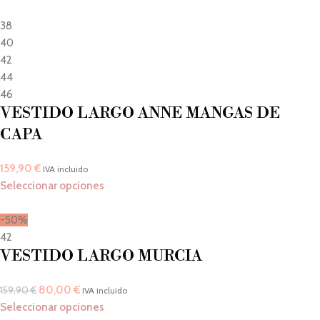
38
40
42
44
46
VESTIDO LARGO ANNE MANGAS DE
CAPA
159,90
€
IVA incluido
Seleccionar opciones
-50%
42
VESTIDO LARGO MURCIA
80,00
€
159,90
€
IVA incluido
Seleccionar opciones