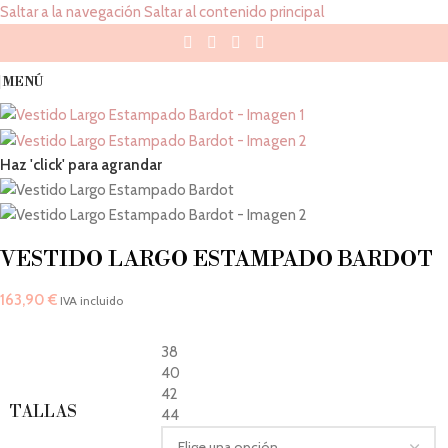
Saltar a la navegación
Saltar al contenido principal
MENÚ
Haz 'click' para agrandar
VESTIDO LARGO ESTAMPADO BARDOT
163,90
€
IVA incluido
38
40
42
TALLAS
44