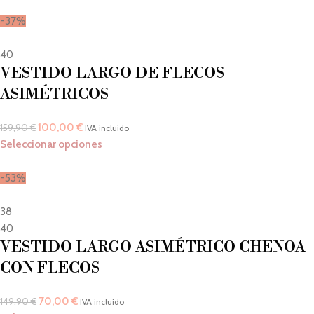
-37%
40
VESTIDO LARGO DE FLECOS
ASIMÉTRICOS
100,00
€
159,90
€
IVA incluido
Seleccionar opciones
-53%
38
40
VESTIDO LARGO ASIMÉTRICO CHENOA
CON FLECOS
70,00
€
149,90
€
IVA incluido