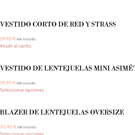
VESTIDO CORTO DE RED Y STRASS
59,90
€
IVA incluido
Añadir al carrito
VESTIDO DE LENTEJUELAS MINI ASIMÉ
29,90
€
IVA incluido
Seleccionar opciones
BLAZER DE LENTEJUELAS OVERSIZE
50,90
€
IVA incluido
Seleccionar opciones