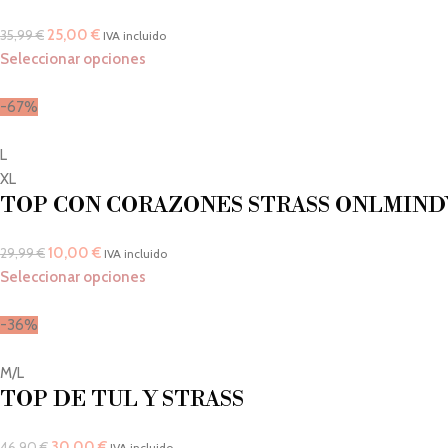
25,00
€
35,99
€
IVA incluido
Seleccionar opciones
-67%
L
XL
TOP CON CORAZONES STRASS ONLMIND
10,00
€
29,99
€
IVA incluido
Seleccionar opciones
-36%
M/L
TOP DE TUL Y STRASS
30,00
€
46,90
€
IVA incluido