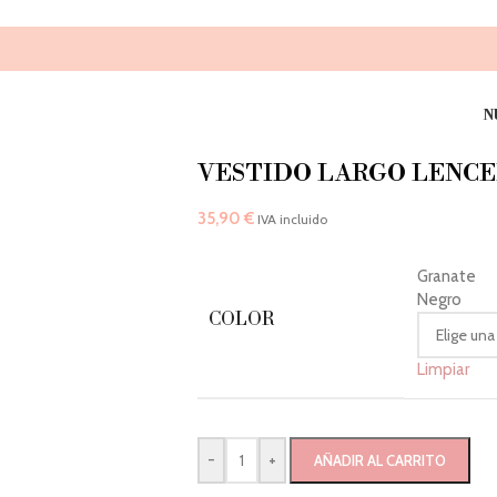
N
VESTIDO LARGO LENC
35,90
€
IVA incluido
Granate
Negro
COLOR
Limpiar
-
+
AÑADIR AL CARRITO