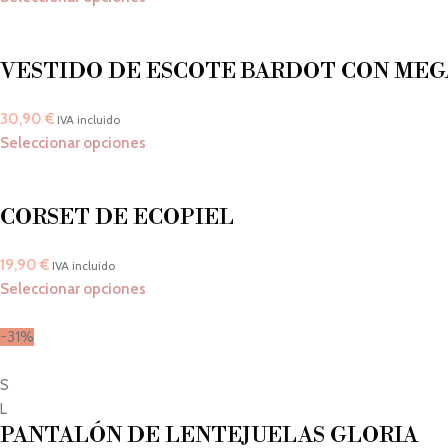
VESTIDO DE ESCOTE BARDOT CON MEG
30,90
€
IVA incluido
Seleccionar opciones
CORSET DE ECOPIEL
19,90
€
IVA incluido
Seleccionar opciones
-31%
S
L
PANTALÓN DE LENTEJUELAS GLORIA