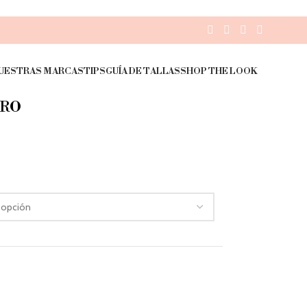
UESTRAS MARCAS
TIPS
GUÍA DE TALLAS
SHOP THE LOOK
ERO