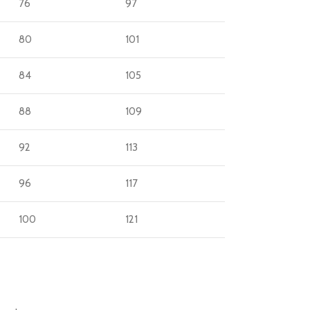
76
97
80
101
84
105
88
109
92
113
96
117
100
121