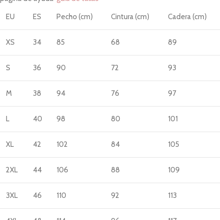
EU
ES
Pecho (cm)
Cintura (cm)
Cadera (cm)
XS
34
85
68
89
S
36
90
72
93
M
38
94
76
97
L
40
98
80
101
XL
42
102
84
105
2XL
44
106
88
109
3XL
46
110
92
113