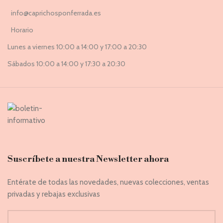
info@caprichosponferrada.es
Horario
Lunes a viernes 10:00 a 14:00 y 17:00 a 20:30
Sábados 10:00 a 14:00 y 17:30 a 20:30
Suscríbete a nuestra Newsletter ahora
Entérate de todas las novedades, nuevas colecciones, ventas
privadas y rebajas exclusivas