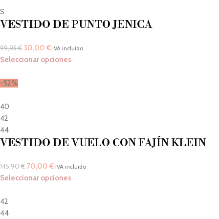
S
VESTIDO DE PUNTO JENICA
30,00
€
99,95
€
IVA incluido
Seleccionar opciones
-52%
40
42
44
VESTIDO DE VUELO CON FAJÍN KLEIN
70,00
€
145,90
€
IVA incluido
Seleccionar opciones
42
44