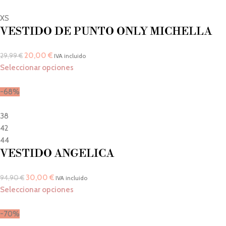
XS
VESTIDO DE PUNTO ONLY MICHELLA
20,00
€
29,99
€
IVA incluido
Seleccionar opciones
-68%
38
42
44
VESTIDO ANGELICA
30,00
€
94,90
€
IVA incluido
Seleccionar opciones
-70%