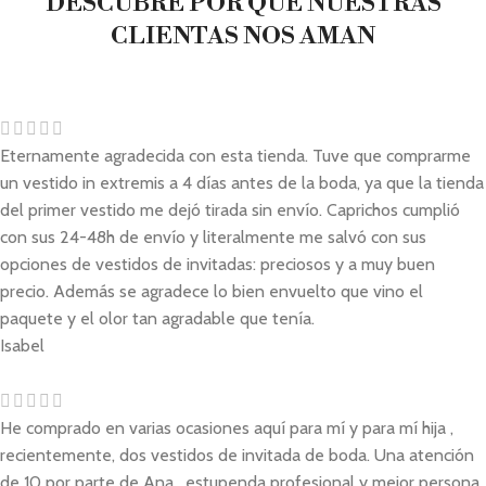
DESCUBRE POR QUÉ NUESTRAS
CLIENTAS NOS AMAN
Eternamente agradecida con esta tienda. Tuve que comprarme
un vestido in extremis a 4 días antes de la boda, ya que la tienda
del primer vestido me dejó tirada sin envío. Caprichos cumplió
con sus 24-48h de envío y literalmente me salvó con sus
opciones de vestidos de invitadas: preciosos y a muy buen
precio. Además se agradece lo bien envuelto que vino el
paquete y el olor tan agradable que tenía.
Isabel
He comprado en varias ocasiones aquí para mí y para mí hija ,
recientemente, dos vestidos de invitada de boda. Una atención
de 10 por parte de Ana , estupenda profesional y mejor persona,