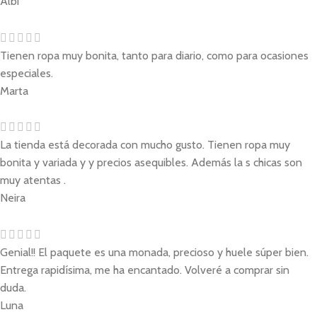
Albi
Tienen ropa muy bonita, tanto para diario, como para ocasiones
especiales.
Marta
La tienda está decorada con mucho gusto. Tienen ropa muy
bonita y variada y y precios asequibles. Además la s chicas son
muy atentas .
Neira
Genial!! El paquete es una monada, precioso y huele súper bien.
Entrega rapidísima, me ha encantado. Volveré a comprar sin
duda.
Luna