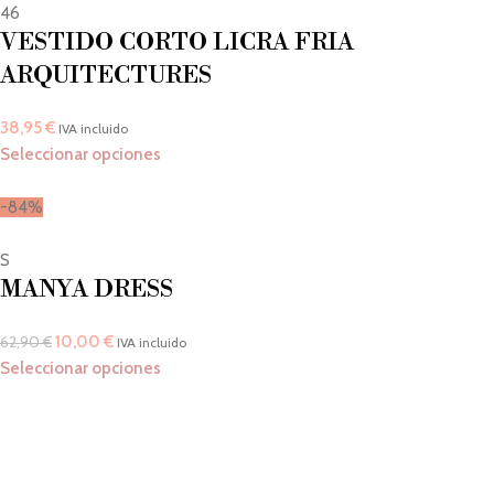
46
VESTIDO CORTO LICRA FRIA
ARQUITECTURES
38,95
€
IVA incluido
Seleccionar opciones
-84%
S
MANYA DRESS
10,00
€
62,90
€
IVA incluido
Seleccionar opciones