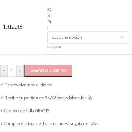
XS
S
M
TALLAS
L
Limpiar
-
+
AÑADIR AL CARRITO
✔ Te devolvemos el dinero
✔ Recibe tu pedido en 24/48 horas laborales 🚀
✔Cambio de talla GRATIS
✔Comprueba tus medidas en nuestra guía de tallas