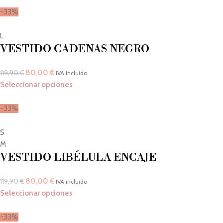
-33%
L
VESTIDO CADENAS NEGRO
80,00
€
119,90
€
IVA incluido
Seleccionar opciones
-33%
S
M
VESTIDO LIBÉLULA ENCAJE
80,00
€
119,90
€
IVA incluido
Seleccionar opciones
-33%