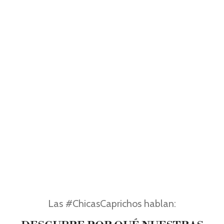
Las #ChicasCaprichos hablan: