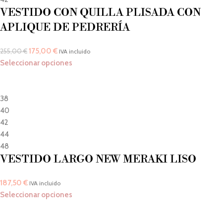
VESTIDO CON QUILLA PLISADA CON
APLIQUE DE PEDRERÍA
175,00
€
255,00
€
IVA incluido
Seleccionar opciones
38
40
42
44
48
VESTIDO LARGO NEW MERAKI LISO
187,50
€
IVA incluido
Seleccionar opciones