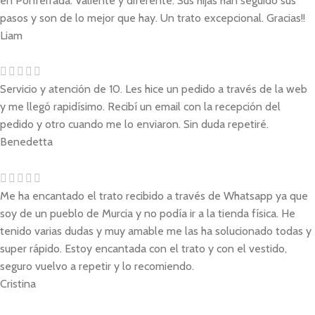
en Ponferrada. Valiente y diferente. Sus hijas han seguido sus
pasos y son de lo mejor que hay. Un trato excepcional. Gracias!!
Liam
Servicio y atención de 10. Les hice un pedido a través de la web
y me llegó rapidísimo. Recibí un email con la recepción del
pedido y otro cuando me lo enviaron. Sin duda repetiré.
Benedetta
Me ha encantado el trato recibido a través de Whatsapp ya que
soy de un pueblo de Murcia y no podía ir a la tienda física. He
tenido varias dudas y muy amable me las ha solucionado todas y
super rápido. Estoy encantada con el trato y con el vestido,
seguro vuelvo a repetir y lo recomiendo.
Cristina