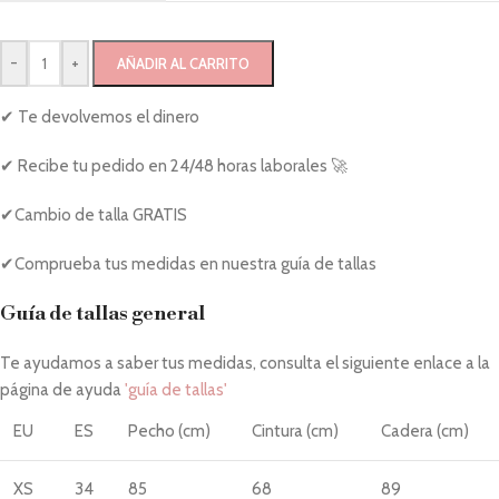
-
+
AÑADIR AL CARRITO
✔ Te devolvemos el dinero
✔ Recibe tu pedido en 24/48 horas laborales 🚀
✔Cambio de talla GRATIS
✔Comprueba tus medidas en nuestra guía de tallas
Guía de tallas general
Te ayudamos a saber tus medidas, consulta el siguiente enlace a la
página de ayuda
'guía de tallas'
EU
ES
Pecho (cm)
Cintura (cm)
Cadera (cm)
XS
34
85
68
89