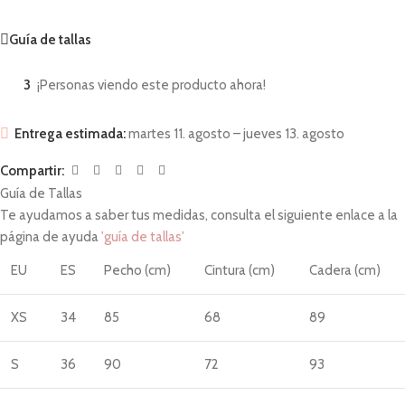
Guía de tallas
3
¡Personas viendo este producto ahora!
Entrega estimada:
martes 11. agosto – jueves 13. agosto
Compartir:
Guía de Tallas
Te ayudamos a saber tus medidas, consulta el siguiente enlace a la
página de ayuda
'guía de tallas'
EU
ES
Pecho (cm)
Cintura (cm)
Cadera (cm)
XS
34
85
68
89
S
36
90
72
93