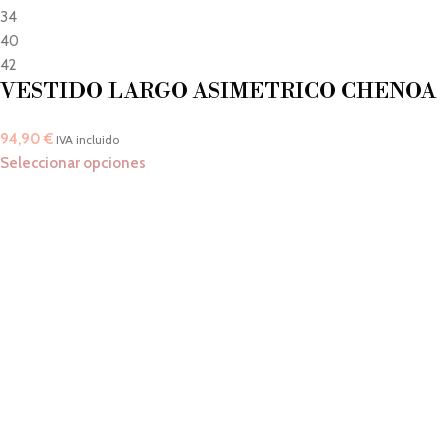
34
40
42
VESTIDO LARGO ASIMETRICO CHENOA
94,90
€
IVA incluido
Seleccionar opciones