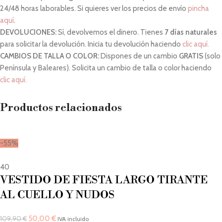
24/48 horas laborables. Si quieres ver los precios de envío
pincha
aquí
.
DEVOLUCIONES:
Sí, devolvemos el dinero. Tienes
7 días naturales
para solicitar la devolución. Inicia tu devolución haciendo
clic aquí.
CAMBIOS DE TALLA O COLOR:
Dispones de un cambio
GRATIS
(solo
Península y Baleares). Solicita un cambio de talla o color haciendo
clic aquí.
Productos relacionados
-55%
40
VESTIDO DE FIESTA LARGO TIRANTE
AL CUELLO Y NUDOS
50,00
€
109,90
€
IVA incluido