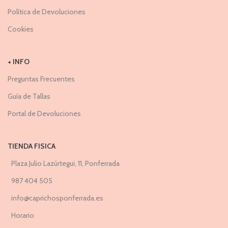
Política de Devoluciones
Cookies
+ INFO
Preguntas Frecuentes
Guía de Tallas
Portal de Devoluciones
TIENDA FISICA
Plaza Julio Lazúrtegui, 11, Ponferrada
987 404 505
info@caprichosponferrada.es
Horario