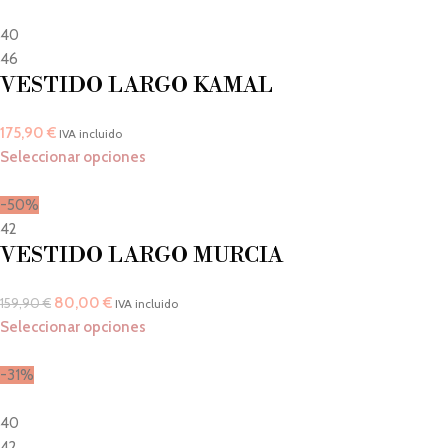
40
46
VESTIDO LARGO KAMAL
175,90
€
IVA incluido
Seleccionar opciones
-50%
42
VESTIDO LARGO MURCIA
80,00
€
159,90
€
IVA incluido
Seleccionar opciones
-31%
40
42