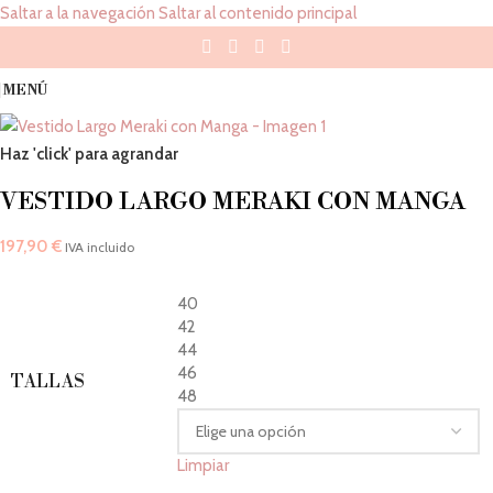
Saltar a la navegación
Saltar al contenido principal
MENÚ
Haz 'click' para agrandar
VESTIDO LARGO MERAKI CON MANGA
197,90
€
IVA incluido
40
42
44
46
TALLAS
48
Limpiar