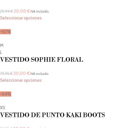
20,00
€
29,99
€
IVA incluido
Seleccionar opciones
-62%
M
L
VESTIDO SOPHIE FLORAL
30,00
€
79,95
€
IVA incluido
Seleccionar opciones
-64%
XS
VESTIDO DE PUNTO KAKI BOOTS