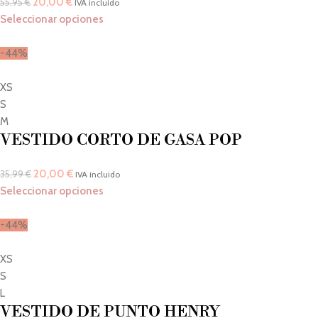
20,00
€
55,95
€
IVA incluido
Seleccionar opciones
-44%
XS
S
M
VESTIDO CORTO DE GASA POP
20,00
€
35,99
€
IVA incluido
Seleccionar opciones
-44%
XS
S
L
VESTIDO DE PUNTO HENRY