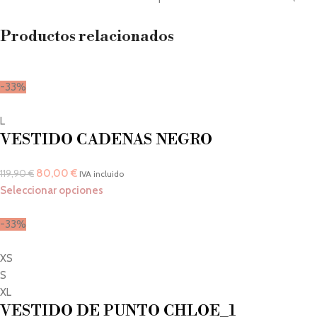
Productos relacionados
-33%
L
VESTIDO CADENAS NEGRO
80,00
€
119,90
€
IVA incluido
Seleccionar opciones
-33%
XS
S
XL
VESTIDO DE PUNTO CHLOE_1