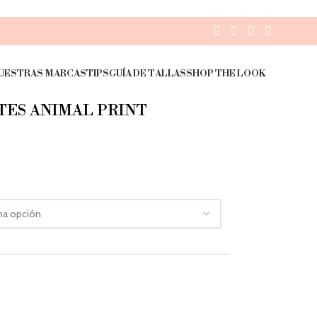
UESTRAS MARCAS
TIPS
GUÍA DE TALLAS
SHOP THE LOOK
TES ANIMAL PRINT