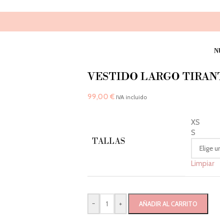
N
VESTIDO LARGO TIRAN
99,00
€
IVA incluido
XS
S
TALLAS
Limpiar
-
+
AÑADIR AL CARRITO