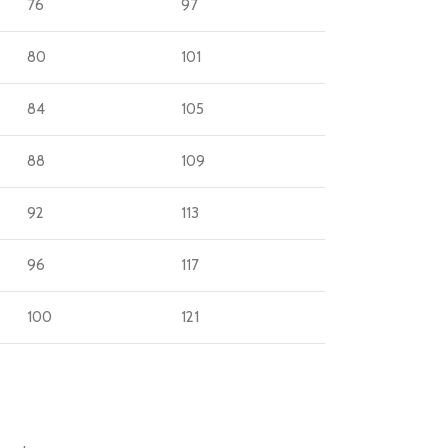
76
97
80
101
84
105
88
109
92
113
96
117
100
121