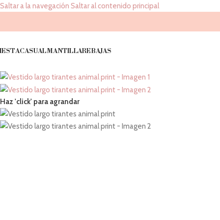
Saltar a la navegación
Saltar al contenido principal
IESTA
CASUAL
MANTILLA
REBAJAS
Haz 'click' para agrandar