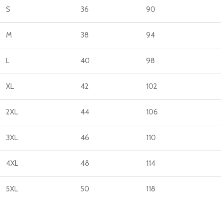
S
36
90
M
38
94
L
40
98
XL
42
102
2XL
44
106
3XL
46
110
4XL
48
114
5XL
50
118