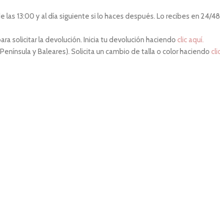
las 13:00 y al día siguiente si lo haces después. Lo recibes en 24/48 
ara solicitar la devolución. Inicia tu devolución haciendo
clic aquí.
 Península y Baleares). Solicita un cambio de talla o color haciendo
cli