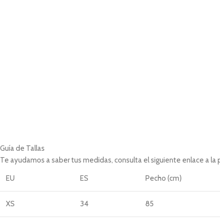
Guía de Tallas
Te ayudamos a saber tus medidas, consulta el siguiente enlace a la
EU
ES
Pecho (cm)
XS
34
85