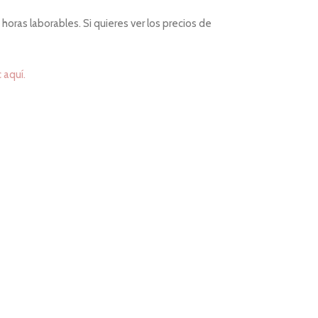
horas laborables. Si quieres ver los precios de
c aquí.