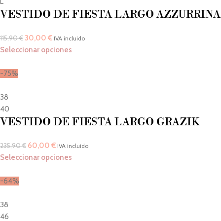
L
VESTIDO DE FIESTA LARGO AZZURRINA
30,00
€
115,90
€
IVA incluido
Seleccionar opciones
-75%
38
40
VESTIDO DE FIESTA LARGO GRAZIK
60,00
€
235,90
€
IVA incluido
Seleccionar opciones
-64%
38
46