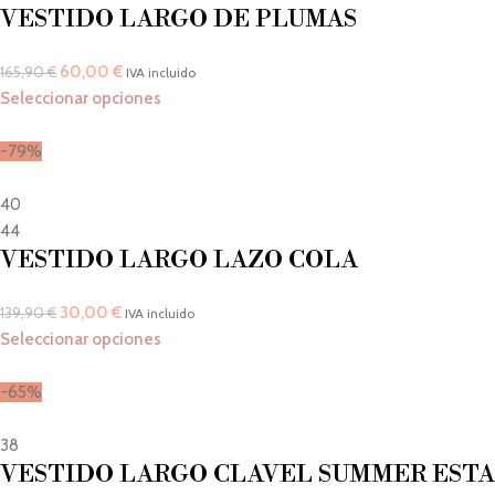
VESTIDO LARGO DE PLUMAS
60,00
€
165,90
€
IVA incluido
Seleccionar opciones
-79%
40
44
VESTIDO LARGO LAZO COLA
30,00
€
139,90
€
IVA incluido
Seleccionar opciones
-65%
38
VESTIDO LARGO CLAVEL SUMMER EST