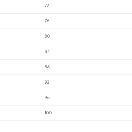
72
76
80
84
88
92
96
100