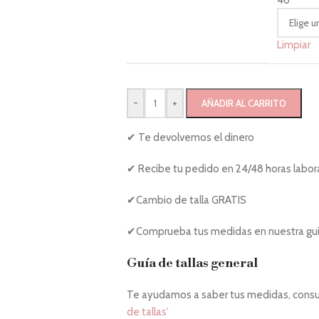
46
Limpiar
-
+
AÑADIR AL CARRITO
✔ Te devolvemos el dinero
✔ Recibe tu pedido en 24/48 horas labor
✔Cambio de talla GRATIS
✔Comprueba tus medidas en nuestra guía
Guía de tallas general
Te ayudamos a saber tus medidas, consul
de tallas'