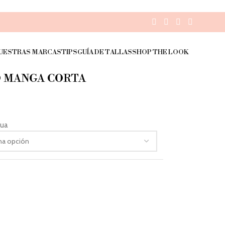
UESTRAS MARCAS
TIPS
GUÍA DE TALLAS
SHOP THE LOOK
O MANGA CORTA
gua