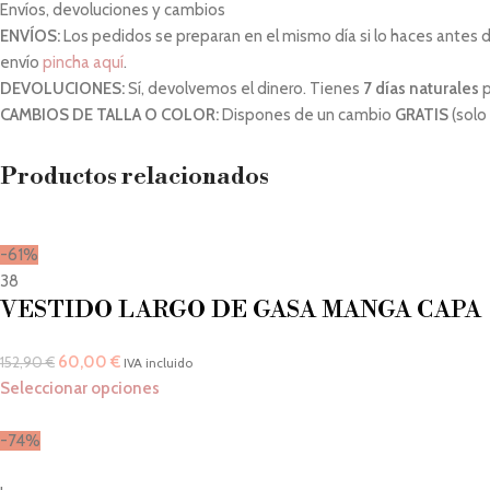
Envíos, devoluciones y cambios
ENVÍOS:
Los pedidos se preparan en el mismo día si lo haces antes de 
envío
pincha aquí
.
DEVOLUCIONES:
Sí, devolvemos el dinero. Tienes
7 días naturales
p
CAMBIOS DE TALLA O COLOR:
Dispones de un cambio
GRATIS
(solo
Productos relacionados
-61%
38
VESTIDO LARGO DE GASA MANGA CAPA
60,00
€
152,90
€
IVA incluido
Seleccionar opciones
-74%