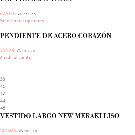
62,90
€
IVA incluido
Seleccionar opciones
PENDIENTE DE ACERO CORAZÓN
25,99
€
IVA incluido
Añadir al carrito
38
40
42
44
48
VESTIDO LARGO NEW MERAKI LISO
187,50
€
IVA incluido