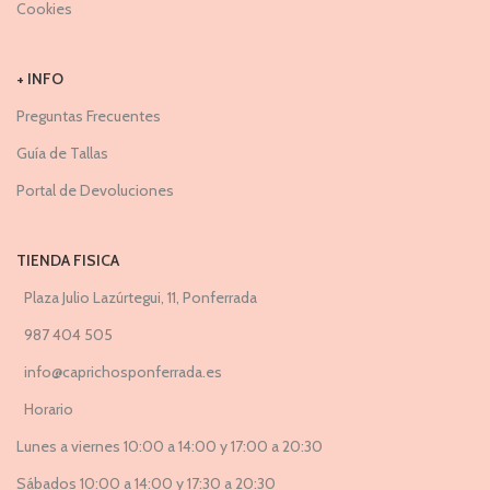
Cookies
+ INFO
Preguntas Frecuentes
Guía de Tallas
Portal de Devoluciones
TIENDA FISICA
Plaza Julio Lazúrtegui, 11, Ponferrada
987 404 505
info@caprichosponferrada.es
Horario
Lunes a viernes 10:00 a 14:00 y 17:00 a 20:30
Sábados 10:00 a 14:00 y 17:30 a 20:30