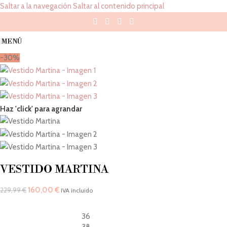
Saltar a la navegación
Saltar al contenido principal
MENÚ
-30%
Haz 'click' para agrandar
VESTIDO MARTINA
160,00
€
229,99
€
IVA incluido
36
38