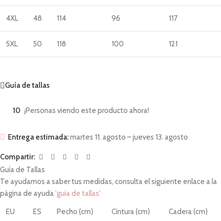
4XL
48
114
96
117
5XL
50
118
100
121
Guía de tallas
10
¡Personas viendo este producto ahora!
Entrega estimada:
martes 11. agosto – jueves 13. agosto
Compartir:
Guía de Tallas
Te ayudamos a saber tus medidas, consulta el siguiente enlace a la
página de ayuda
'guía de tallas'
EU
ES
Pecho (cm)
Cintura (cm)
Cadera (cm)