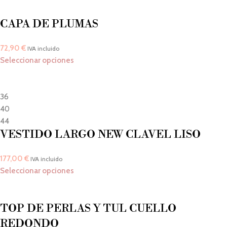
CAPA DE PLUMAS
72,90
€
IVA incluido
Seleccionar opciones
36
40
44
VESTIDO LARGO NEW CLAVEL LISO
177,00
€
IVA incluido
Seleccionar opciones
TOP DE PERLAS Y TUL CUELLO
REDONDO