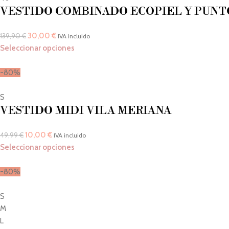
VESTIDO COMBINADO ECOPIEL Y PUNT
30,00
€
139,90
€
IVA incluido
Seleccionar opciones
-80%
S
VESTIDO MIDI VILA MERIANA
10,00
€
49,99
€
IVA incluido
Seleccionar opciones
-80%
S
M
L