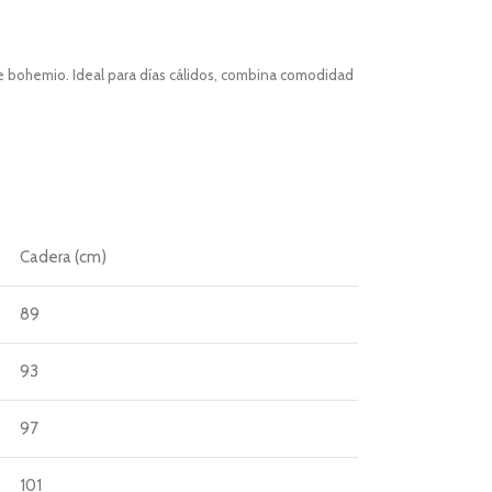
ue bohemio. Ideal para días cálidos, combina comodidad
Cadera (cm)
89
93
97
101