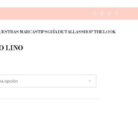
UESTRAS MARCAS
TIPS
GUÍA DE TALLAS
SHOP THE LOOK
O LINO