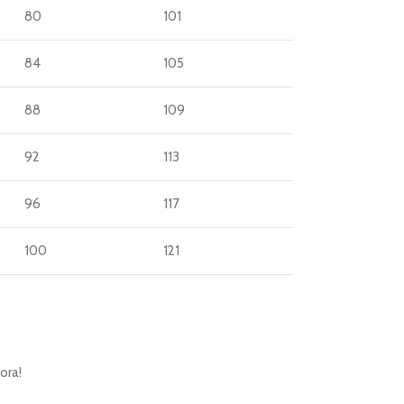
80
101
84
105
88
109
92
113
96
117
100
121
ora!