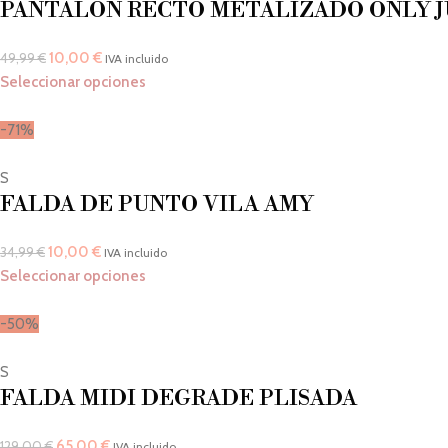
PANTALON RECTO METALIZADO ONLY J
10,00
€
49,99
€
IVA incluido
Seleccionar opciones
-71%
S
FALDA DE PUNTO VILA AMY
10,00
€
34,99
€
IVA incluido
Seleccionar opciones
-50%
S
FALDA MIDI DEGRADE PLISADA
65,00
€
129,00
€
IVA incluido