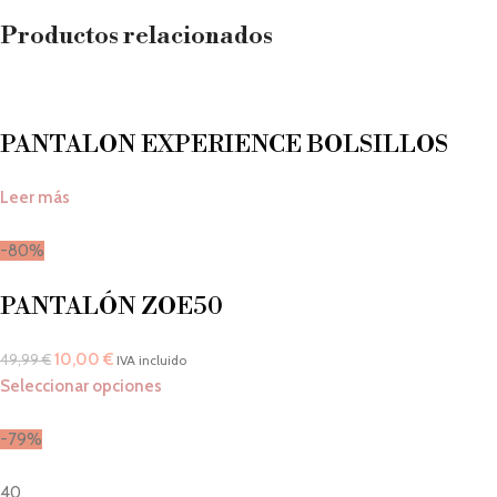
Productos relacionados
PANTALON EXPERIENCE BOLSILLOS
Leer más
-80%
PANTALÓN ZOE50
10,00
€
49,99
€
IVA incluido
Seleccionar opciones
-79%
40