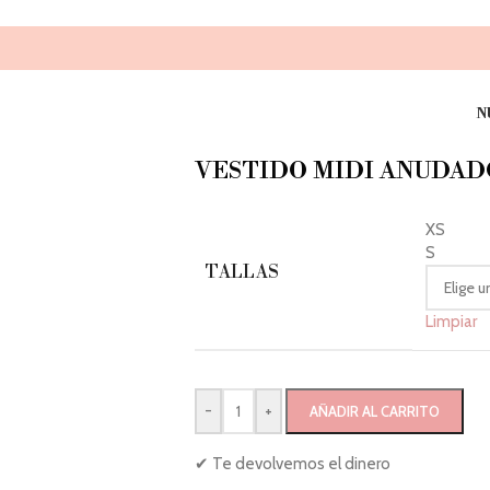
N
VESTIDO MIDI ANUDAD
XS
S
TALLAS
Limpiar
-
+
AÑADIR AL CARRITO
✔ Te devolvemos el dinero