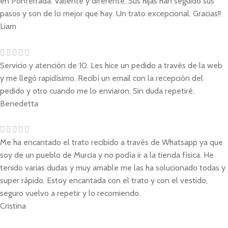
en Ponferrada. Valiente y diferente. Sus hijas han seguido sus
pasos y son de lo mejor que hay. Un trato excepcional. Gracias!!
Liam
Servicio y atención de 10. Les hice un pedido a través de la web
y me llegó rapidísimo. Recibí un email con la recepción del
pedido y otro cuando me lo enviaron. Sin duda repetiré.
Benedetta
Me ha encantado el trato recibido a través de Whatsapp ya que
soy de un pueblo de Murcia y no podía ir a la tienda física. He
tenido varias dudas y muy amable me las ha solucionado todas y
super rápido. Estoy encantada con el trato y con el vestido,
seguro vuelvo a repetir y lo recomiendo.
Cristina