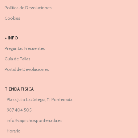
Política de Devoluciones
Cookies
+ INFO
Preguntas Frecuentes
Guía de Tallas
Portal de Devoluciones
TIENDA FISICA
Plaza Julio Lazúrtegui, 11, Ponferrada
987 404 505
info@caprichosponferrada.es
Horario