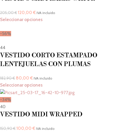
120,00
€
205,00
€
IVA incluido
Seleccionar opciones
-56%
44
VESTIDO CORTO ESTAMPADO
LENTEJUELAS CON PLUMAS
80,00
€
182,90
€
IVA incluido
Seleccionar opciones
-34%
40
VESTIDO MIDI WRAPPED
100,00
€
150,90
€
IVA incluido