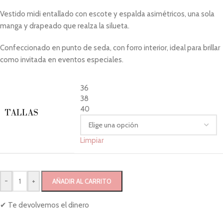
Vestido midi entallado con escote y espalda asimétricos, una sola
manga y drapeado que realza la silueta.
Confeccionado en punto de seda, con forro interior, ideal para brillar
como invitada en eventos especiales.
36
38
40
TALLAS
Limpiar
-
+
AÑADIR AL CARRITO
✔ Te devolvemos el dinero