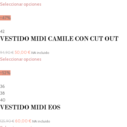
Seleccionar opciones
-47%
42
VESTIDO MIDI CAMILE CON CUT OUT
50,00
€
94,90
€
IVA incluido
Seleccionar opciones
-52%
36
38
40
VESTIDO MIDI EOS
60,00
€
125,90
€
IVA incluido