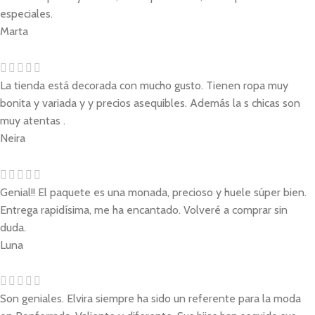
especiales.
Marta
La tienda está decorada con mucho gusto. Tienen ropa muy
bonita y variada y y precios asequibles. Además la s chicas son
muy atentas .
Neira
Genial!! El paquete es una monada, precioso y huele súper bien.
Entrega rapidísima, me ha encantado. Volveré a comprar sin
duda.
Luna
Son geniales. Elvira siempre ha sido un referente para la moda