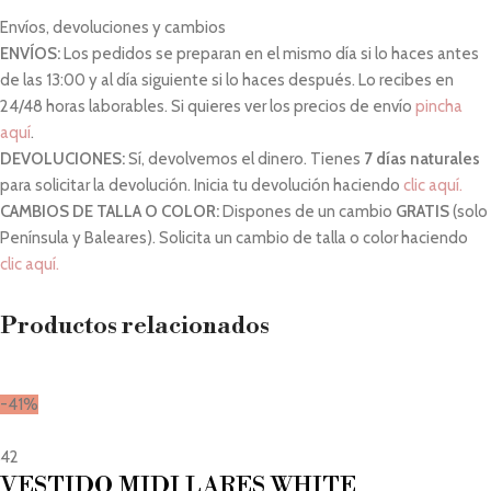
Envíos, devoluciones y cambios
ENVÍOS:
Los pedidos se preparan en el mismo día si lo haces antes
de las 13:00 y al día siguiente si lo haces después. Lo recibes en
24/48 horas laborables. Si quieres ver los precios de envío
pincha
aquí
.
DEVOLUCIONES:
Sí, devolvemos el dinero. Tienes
7 días naturales
para solicitar la devolución. Inicia tu devolución haciendo
clic aquí.
CAMBIOS DE TALLA O COLOR:
Dispones de un cambio
GRATIS
(solo
Península y Baleares). Solicita un cambio de talla o color haciendo
clic aquí.
Productos relacionados
-41%
42
VESTIDO MIDI LARES WHITE