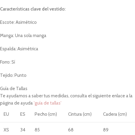
Características clave del vestido:
Escote: Asimétrico
Manga: Una sola manga
Espalda: Asimétrica
Forro: Sí
Tejido: Punto
Guía de Tallas
Te ayudamos a saber tus medidas, consulta el siguiente enlace a la
página de ayuda
'guía de tallas'
EU
ES
Pecho (cm)
Cintura (cm)
Cadera (cm)
XS
34
85
68
89