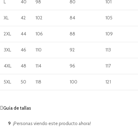
L
40
98
80
101
XL
42
102
84
105
2XL
44
106
88
109
3XL
46
110
92
113
4XL
48
114
96
117
5XL
50
118
100
121
Guía de tallas
9
¡Personas viendo este producto ahora!