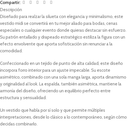
Compartir:
Descripción
Diseñado para realzar la silueta con elegancia y minimalismo, este
vestido midi se convertirá en tu mejor aliado para bodas, cenas
especiales o cualquier evento donde quieras destacar sin esfuerzo.
Su patrón entallado y drapeado estratégico estiliza la figura con un
efecto envolvente que aporta sofisticación sin renunciar a la
comodidad.
Confeccionado en un tejido de punto de alta calidad, este diseño
incorpora forro interior para un ajuste impecable. Su escote
asimétrico, combinado con una sola manga larga, aporta dinamismo
y originalidad al look. La espalda, también asimétrica, mantiene la
armonía del diseño, ofreciendo un equilibrio perfecto entre
estructura y sensualidad.
Un vestido que habla por sí solo y que permite múltiples
interpretaciones, desde lo clásico a lo contemporáneo, según cómo
decidas combinarlo.