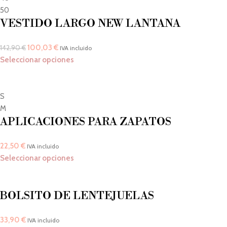
50
VESTIDO LARGO NEW LANTANA
100,03
€
142,90
€
IVA incluido
Seleccionar opciones
S
M
APLICACIONES PARA ZAPATOS
22,50
€
IVA incluido
Seleccionar opciones
BOLSITO DE LENTEJUELAS
33,90
€
IVA incluido