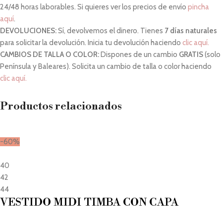
24/48 horas laborables. Si quieres ver los precios de envío
pincha
aquí
.
DEVOLUCIONES:
Sí, devolvemos el dinero. Tienes
7 días naturales
para solicitar la devolución. Inicia tu devolución haciendo
clic aquí.
CAMBIOS DE TALLA O COLOR:
Dispones de un cambio
GRATIS
(solo
Península y Baleares). Solicita un cambio de talla o color haciendo
clic aquí.
Productos relacionados
-60%
40
42
44
VESTIDO MIDI TIMBA CON CAPA