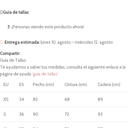
Guía de tallas
3
¡Personas viendo este producto ahora!
Entrega estimada:
lunes 10. agosto – miércoles 12. agosto
Compartir:
Guía de Tallas
Te ayudamos a saber tus medidas, consulta el siguiente enlace a la
página de ayuda
'guía de tallas'
EU
ES
Pecho (cm)
Cintura (cm)
Cadera (cm)
XS
34
85
68
89
S
36
90
72
93