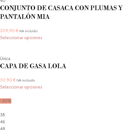
40
CONJUNTO DE CASACA CON PLUMAS Y
PANTALÓN MIA
209,90
€
IVA incluido
Seleccionar opciones
Única
CAPA DE GASA LOLA
30,90
€
IVA incluido
Seleccionar opciones
-30%
38
46
48