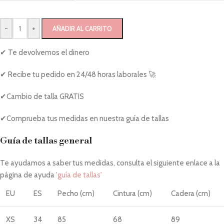
-
+
AÑADIR AL CARRITO
✔ Te devolvemos el dinero
✔ Recibe tu pedido en 24/48 horas laborales 🚀
✔Cambio de talla GRATIS
✔Comprueba tus medidas en nuestra guía de tallas
Guía de tallas general
Te ayudamos a saber tus medidas, consulta el siguiente enlace a la
página de ayuda
'guía de tallas'
EU
ES
Pecho (cm)
Cintura (cm)
Cadera (cm)
XS
34
85
68
89