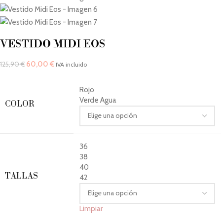
VESTIDO MIDI EOS
60,00
€
125,90
€
IVA incluido
Rojo
Verde Agua
COLOR
36
38
40
TALLAS
42
Limpiar