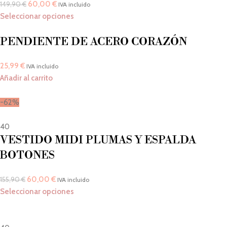
60,00
€
149,90
€
IVA incluido
Seleccionar opciones
PENDIENTE DE ACERO CORAZÓN
25,99
€
IVA incluido
Añadir al carrito
-62%
40
VESTIDO MIDI PLUMAS Y ESPALDA
BOTONES
60,00
€
155,90
€
IVA incluido
Seleccionar opciones