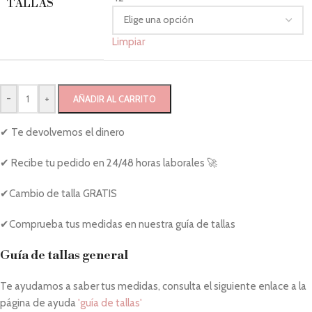
TALLAS
Limpiar
-
+
AÑADIR AL CARRITO
✔ Te devolvemos el dinero
✔ Recibe tu pedido en 24/48 horas laborales 🚀
✔Cambio de talla GRATIS
✔Comprueba tus medidas en nuestra guía de tallas
Guía de tallas general
Te ayudamos a saber tus medidas, consulta el siguiente enlace a la
página de ayuda
'guía de tallas'