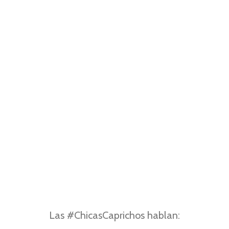
Las #ChicasCaprichos hablan: