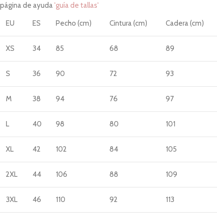
página de ayuda
'guía de tallas'
EU
ES
Pecho (cm)
Cintura (cm)
Cadera (cm)
XS
34
85
68
89
S
36
90
72
93
M
38
94
76
97
L
40
98
80
101
XL
42
102
84
105
2XL
44
106
88
109
3XL
46
110
92
113