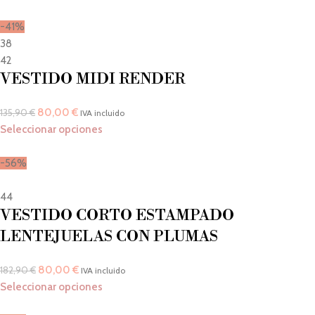
-41%
38
42
VESTIDO MIDI RENDER
80,00
€
135,90
€
IVA incluido
Seleccionar opciones
-56%
44
VESTIDO CORTO ESTAMPADO
LENTEJUELAS CON PLUMAS
80,00
€
182,90
€
IVA incluido
Seleccionar opciones