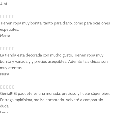
Albi
Tienen ropa muy bonita, tanto para diario, como para ocasiones
especiales.
Marta
La tienda está decorada con mucho gusto. Tienen ropa muy
bonita y variada y y precios asequibles. Además la s chicas son
muy atentas .
Neira
Genial!! El paquete es una monada, precioso y huele súper bien.
Entrega rapidísima, me ha encantado. Volveré a comprar sin
duda.
Luna