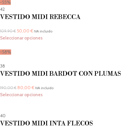
-55%
42
VESTIDO MIDI REBECCA
50,00
€
109,90
€
IVA incluido
Seleccionar opciones
-58%
38
VESTIDO MIDI BARDOT CON PLUMAS
80,00
€
190,00
€
IVA incluido
Seleccionar opciones
40
VESTIDO MIDI INTA FLECOS