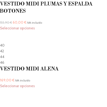
VESTIDO MIDI PLUMAS Y ESPALDA
BOTONES
60,00
€
155,90
€
IVA incluido
Seleccionar opciones
40
42
44
46
VESTIDO MIDI ALENA
169,00
€
IVA incluido
Seleccionar opciones