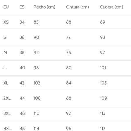
EU
ES
Pecho (cm)
Cintura (cm)
Cadera (cm)
XS
34
85
68
89
S
36
90
72
93
M
38
94
76
97
L
40
98
80
101
XL
42
102
84
105
2XL
44
106
88
109
3XL
46
110
92
113
4XL
48
114
96
117