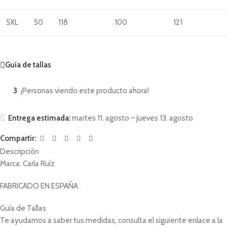
5XL
50
118
100
121
Guía de tallas
3
¡Personas viendo este producto ahora!
Entrega estimada:
martes 11. agosto – jueves 13. agosto
Compartir:
Descripción
Marca: Carla Ruíz
FABRICADO EN ESPAÑA
Guía de Tallas
Te ayudamos a saber tus medidas, consulta el siguiente enlace a la