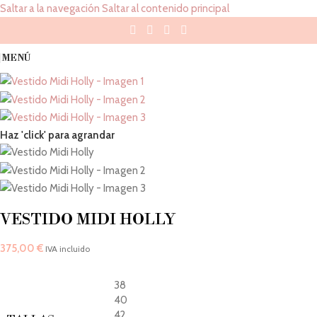
Saltar a la navegación
Saltar al contenido principal
MENÚ
Haz 'click' para agrandar
VESTIDO MIDI HOLLY
375,00
€
IVA incluido
38
40
42