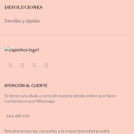
DEVOLUCIONES
Sencillas y rápidas
ATENCIÓN AL CLIENTE
Si tienes una duda a cerca de nuestra tienda online, por favor
contáctanos por Whatsapp
664 489 693
Resolveremos tus consultas a la mayor brevedad posible