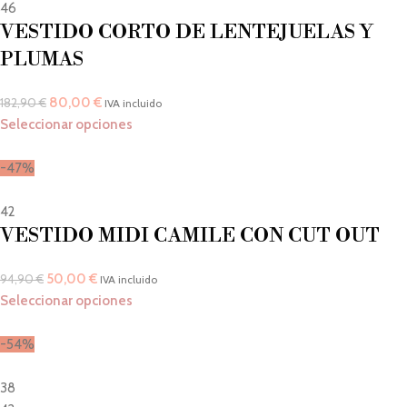
46
VESTIDO CORTO DE LENTEJUELAS Y
PLUMAS
80,00
€
182,90
€
IVA incluido
Seleccionar opciones
-47%
42
VESTIDO MIDI CAMILE CON CUT OUT
50,00
€
94,90
€
IVA incluido
Seleccionar opciones
-54%
38