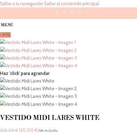
Saltar a la navegación
Saltar al contenido principal
MENÚ
-41%
Haz 'click' para agrandar
VESTIDO MIDI LARES WHITE
120,00
€
205,00
€
IVA incluido