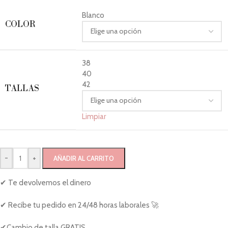
Blanco
COLOR
38
40
42
TALLAS
Limpiar
-
+
AÑADIR AL CARRITO
✔ Te devolvemos el dinero
✔ Recibe tu pedido en 24/48 horas laborales 🚀
✔Cambio de talla GRATIS