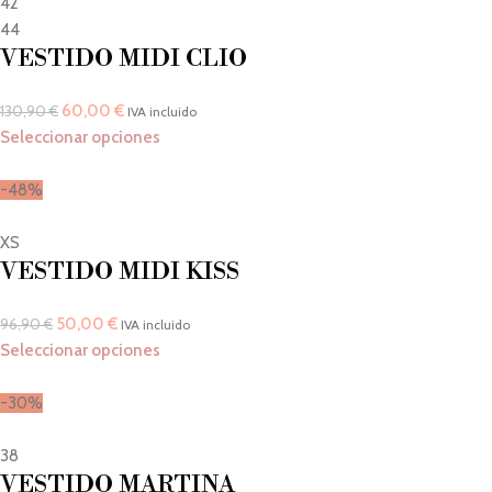
42
44
VESTIDO MIDI CLIO
60,00
€
130,90
€
IVA incluido
Seleccionar opciones
-48%
XS
VESTIDO MIDI KISS
50,00
€
96,90
€
IVA incluido
Seleccionar opciones
-30%
38
VESTIDO MARTINA