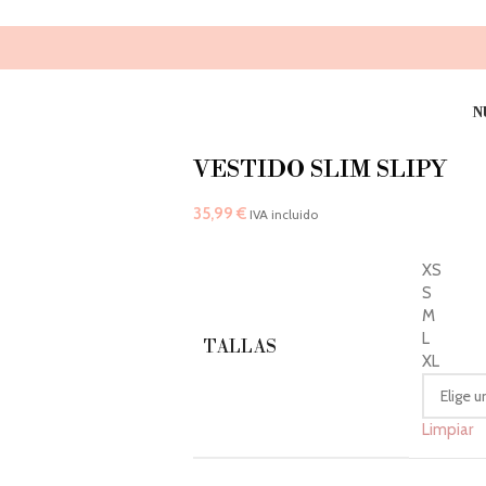
N
VESTIDO SLIM SLIPY
35,99
€
IVA incluido
XS
S
M
L
TALLAS
XL
Limpiar