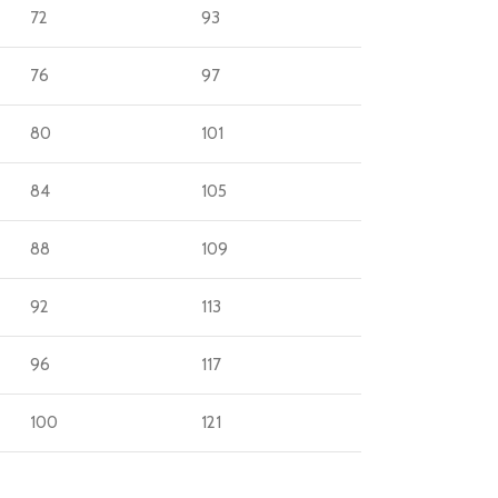
72
93
76
97
80
101
84
105
88
109
92
113
96
117
100
121