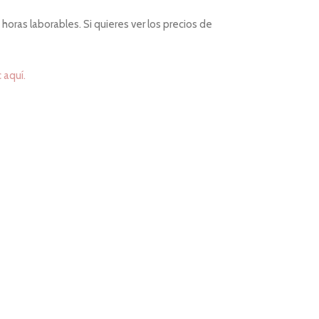
horas laborables. Si quieres ver los precios de
c aquí.