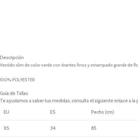
Descripción
Vestido slim de color verde con tirantes finos y estampado grande de flo
100% POLYESTER
Guía de Tallas
Te ayudamos a saber tus medidas, consulta el siguiente enlace a la
EU
ES
Pecho (cm)
XS
34
85