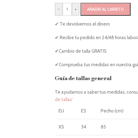
-
+
AÑADIR AL CARRITO
✔ Te devolvemos el dinero
✔ Recibe tu pedido en 24/48 horas labor
✔Cambio de talla GRATIS
✔Comprueba tus medidas en nuestra guía
Guía de tallas general
Te ayudamos a saber tus medidas, consul
de tallas'
EU
ES
Pecho (cm)
XS
34
85