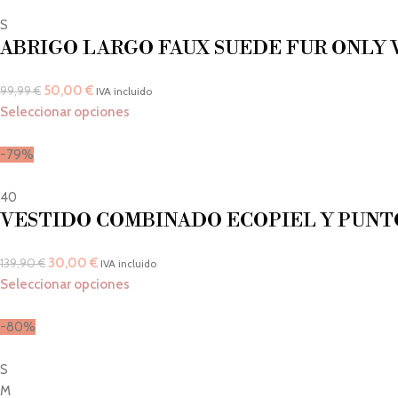
S
ABRIGO LARGO FAUX SUEDE FUR ONLY 
50,00
€
99,99
€
IVA incluido
Seleccionar opciones
-79%
40
VESTIDO COMBINADO ECOPIEL Y PUNT
30,00
€
139,90
€
IVA incluido
Seleccionar opciones
-80%
S
M