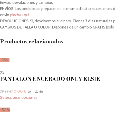
Envíos, devoluciones y cambios
ENVÍOS:
Los pedidos se preparan en el mismo día si lo haces antes de 
envío
pincha aquí
.
DEVOLUCIONES:
Sí, devolvemos el dinero. Tienes
7 días naturales
p
CAMBIOS DE TALLA O COLOR:
Dispones de un cambio
GRATIS
(solo
Productos relacionados
-75%
XS
PANTALON ENCERADO ONLY ELSIE
10,00
€
39,99
€
IVA incluido
Seleccionar opciones
-50%