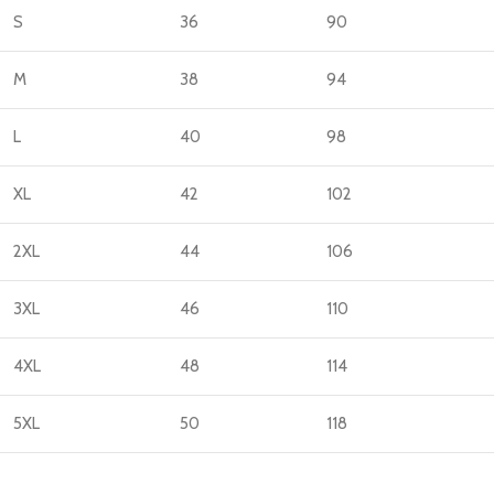
S
36
90
M
38
94
L
40
98
XL
42
102
2XL
44
106
3XL
46
110
4XL
48
114
5XL
50
118