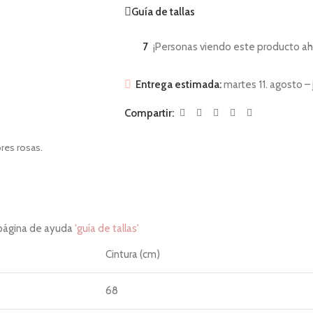
Guía de tallas
7
¡Personas viendo este producto ah
Entrega estimada:
martes 11. agosto – 
Compartir:
res rosas.
 página de ayuda
'guía de tallas'
Cintura (cm)
68