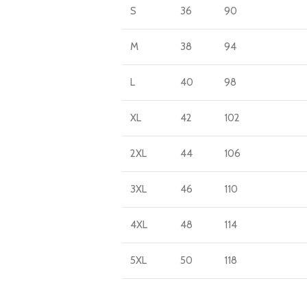
S
36
90
M
38
94
L
40
98
XL
42
102
2XL
44
106
3XL
46
110
4XL
48
114
5XL
50
118