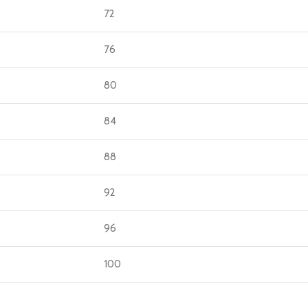
72
76
80
84
88
92
96
100