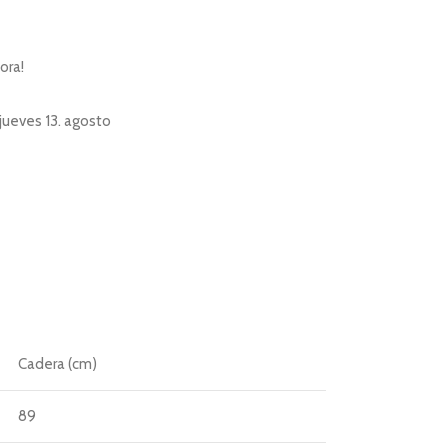
ora!
jueves 13. agosto
Cadera (cm)
89