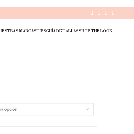
UESTRAS MARCAS
TIPS
GUÍA DE TALLAS
SHOP THE LOOK