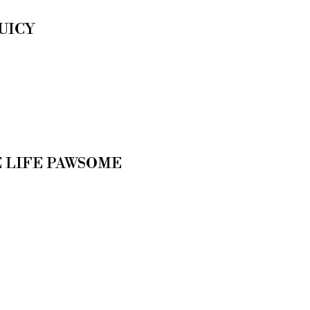
UICY
 LIFE PAWSOME