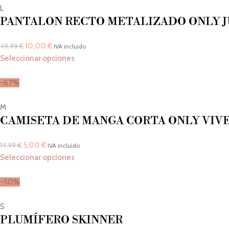
L
PANTALON RECTO METALIZADO ONLY J
10,00
€
49,99
€
IVA incluido
Seleccionar opciones
-67%
M
CAMISETA DE MANGA CORTA ONLY VIVE
5,00
€
14,99
€
IVA incluido
Seleccionar opciones
-50%
S
PLUMÍFERO SKINNER