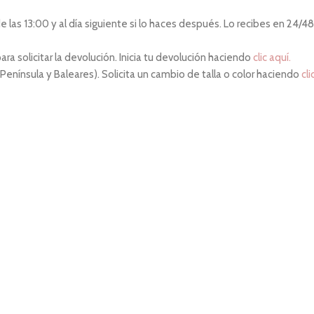
las 13:00 y al día siguiente si lo haces después. Lo recibes en 24/48 
ara solicitar la devolución. Inicia tu devolución haciendo
clic aquí.
 Península y Baleares). Solicita un cambio de talla o color haciendo
cli