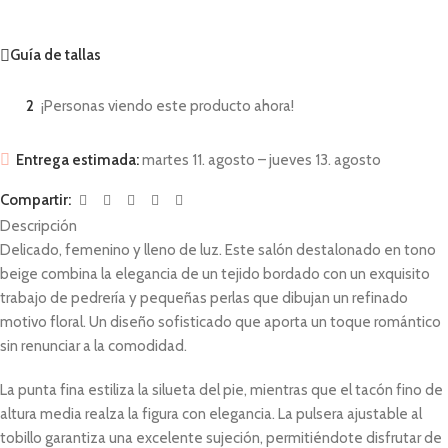
Guía de tallas
2
¡Personas viendo este producto ahora!
Entrega estimada:
martes 11. agosto – jueves 13. agosto
Compartir:
Descripción
Delicado, femenino y lleno de luz. Este salón destalonado en tono
beige combina la elegancia de un tejido bordado con un exquisito
trabajo de pedrería y pequeñas perlas que dibujan un refinado
motivo floral. Un diseño sofisticado que aporta un toque romántico
sin renunciar a la comodidad.
La punta fina estiliza la silueta del pie, mientras que el tacón fino de
altura media realza la figura con elegancia. La pulsera ajustable al
tobillo garantiza una excelente sujeción, permitiéndote disfrutar de