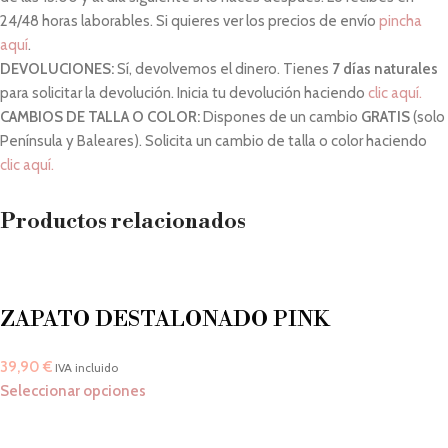
24/48 horas laborables. Si quieres ver los precios de envío
pincha
aquí
.
DEVOLUCIONES:
Sí, devolvemos el dinero. Tienes
7 días naturales
para solicitar la devolución. Inicia tu devolución haciendo
clic aquí.
CAMBIOS DE TALLA O COLOR:
Dispones de un cambio
GRATIS
(solo
Península y Baleares). Solicita un cambio de talla o color haciendo
clic aquí.
Productos relacionados
ZAPATO DESTALONADO PINK
39,90
€
IVA incluido
Seleccionar opciones