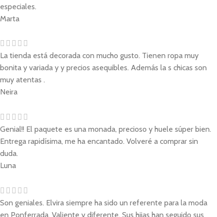
especiales.
Marta
La tienda está decorada con mucho gusto. Tienen ropa muy
bonita y variada y y precios asequibles. Además la s chicas son
muy atentas .
Neira
Genial!! El paquete es una monada, precioso y huele súper bien.
Entrega rapidísima, me ha encantado. Volveré a comprar sin
duda.
Luna
Son geniales. Elvira siempre ha sido un referente para la moda
en Ponferrada. Valiente y diferente. Sus hijas han seguido sus