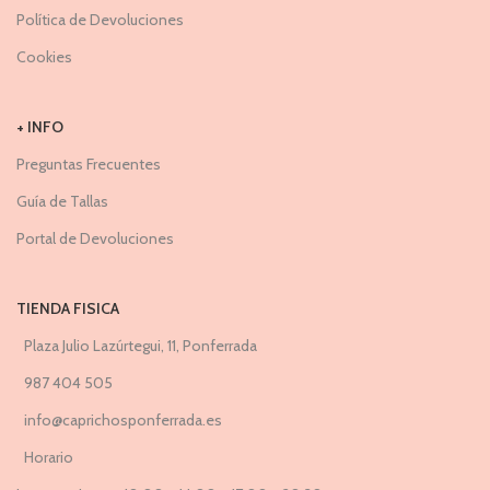
Política de Devoluciones
Cookies
+ INFO
Preguntas Frecuentes
Guía de Tallas
Portal de Devoluciones
TIENDA FISICA
Plaza Julio Lazúrtegui, 11, Ponferrada
987 404 505
info@caprichosponferrada.es
Horario