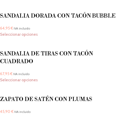
SANDALIA DORADA CON TACÓN BUBBLE
64,95
€
IVA incluido
Seleccionar opciones
SANDALIA DE TIRAS CON TACÓN
CUADRADO
67,95
€
IVA incluido
Seleccionar opciones
ZAPATO DE SATÉN CON PLUMAS
45,90
€
IVA incluido