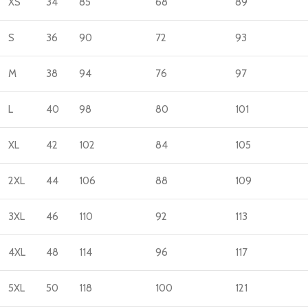
XS
34
85
68
89
S
36
90
72
93
M
38
94
76
97
L
40
98
80
101
XL
42
102
84
105
2XL
44
106
88
109
3XL
46
110
92
113
4XL
48
114
96
117
5XL
50
118
100
121