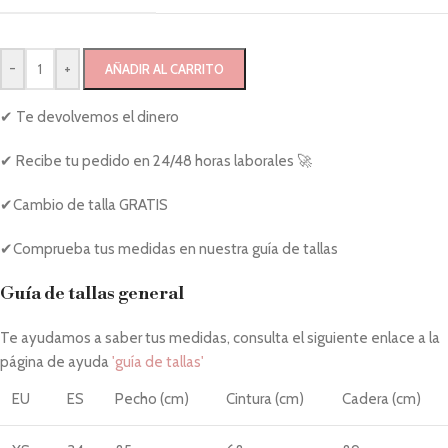
-
+
AÑADIR AL CARRITO
✔ Te devolvemos el dinero
✔ Recibe tu pedido en 24/48 horas laborales 🚀
✔Cambio de talla GRATIS
✔Comprueba tus medidas en nuestra guía de tallas
Guía de tallas general
Te ayudamos a saber tus medidas, consulta el siguiente enlace a la
página de ayuda
'guía de tallas'
EU
ES
Pecho (cm)
Cintura (cm)
Cadera (cm)