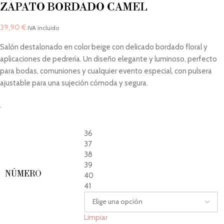
ZAPATO BORDADO CAMEL
39,90
€
IVA incluido
Salón destalonado en color beige con delicado bordado floral y
aplicaciones de pedrería. Un diseño elegante y luminoso, perfecto
para bodas, comuniones y cualquier evento especial, con pulsera
ajustable para una sujeción cómoda y segura.
.
36
37
38
39
NÚMERO
40
41
Limpiar