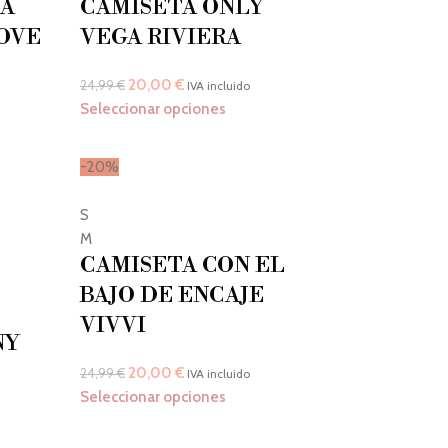
CA
CAMISETA ONLY
OVE
VEGA RIVIERA
20,00
€
24,99
€
IVA incluido
Seleccionar opciones
-20%
S
M
CAMISETA CON EL
BAJO DE ENCAJE
VIVVI
NY
20,00
€
24,99
€
IVA incluido
Seleccionar opciones