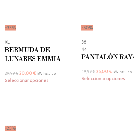
-33%
-50%
XL
38
BERMUDA DE
44
PANTALÓN RAY
LUNARES EMMIA
25,00
€
49,99
€
IVA incluido
20,00
€
29,99
€
IVA incluido
Seleccionar opciones
Seleccionar opciones
-25%