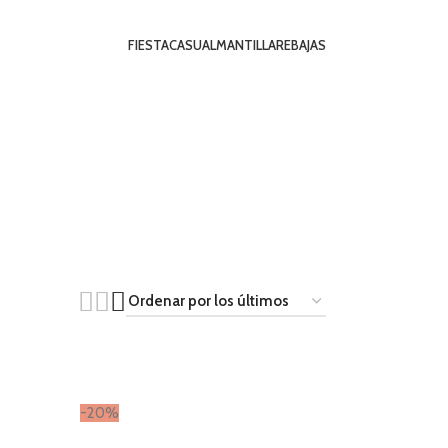
FIESTA
CASUAL
MANTILLA
REBAJAS
-20%