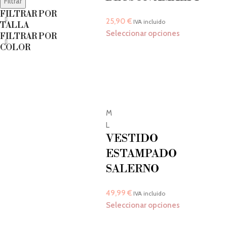
Filtrar
FILTRAR POR
25,90
€
IVA incluido
TALLA
Seleccionar opciones
FILTRAR POR
COLOR
M
L
VESTIDO
ESTAMPADO
SALERNO
49,99
€
IVA incluido
Seleccionar opciones