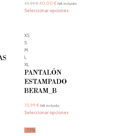
40,00
€
49,99
€
IVA incluido
Seleccionar opciones
XS
S
M
AS
L
XL
PANTALÓN
ESTAMPADO
BERAM_B
35,99
€
IVA incluido
Seleccionar opciones
-33%