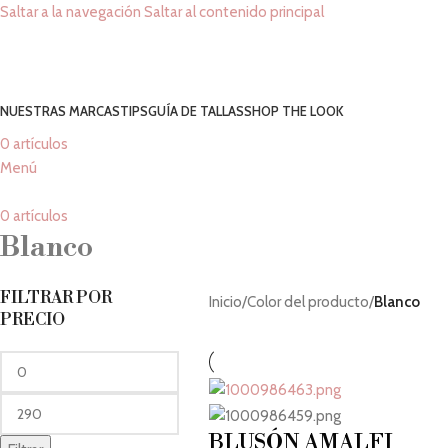
Saltar a la navegación
Saltar al contenido principal
NUESTRAS MARCAS
TIPS
GUÍA DE TALLAS
SHOP THE LOOK
0
artículos
Menú
0
artículos
Blanco
FILTRAR POR
Inicio
/
Color del producto
/
Blanco
PRECIO
BLUSÓN AMALFI