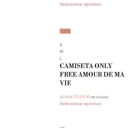
Seleccionar opciones
-26%
S
M
L
CAMISETA ONLY
FREE AMOUR DE MA
VIE
20,00
€
26,99
€
IVA incluido
Seleccionar opciones