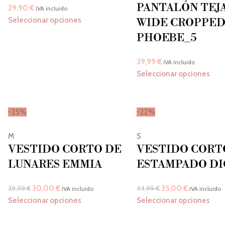
PANTALÓN TEJ
29,90
€
IVA incluido
Seleccionar opciones
WIDE CROPPE
PHOEBE_5
39,99
€
IVA incluido
Seleccionar opciones
-25%
-22%
M
S
VESTIDO CORTO DE
VESTIDO CORT
LUNARES EMMIA
ESTAMPADO D
30,00
€
35,00
€
39,99
€
44,99
€
IVA incluido
IVA incluido
Seleccionar opciones
Seleccionar opciones