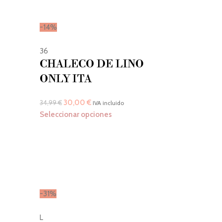
-14%
36
CHALECO DE LINO
ONLY ITA
30,00
€
34,99
€
IVA incluido
Seleccionar opciones
-31%
L