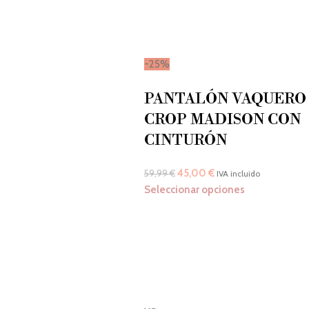
-25%
PANTALÓN VAQUERO
CROP MADISON CON
CINTURÓN
45,00
€
59,99
€
IVA incluido
Seleccionar opciones