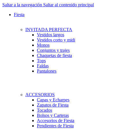
Saltar a la navegación
Saltar al contenido principal
Fiesta
INVITADA PERFECTA
Vestidos largos
Vestidos corto y midi
Monos
Conjuntos y trajes
Chaquetas de fiesta
Tops
Faldas
Pantalones
ACCESORIOS
Capas y Echarpes
Zapatos de Fiesta
Tocados
Bolsos y Carteras
Accesorios de Fiesta
Pendientes de Fiesta