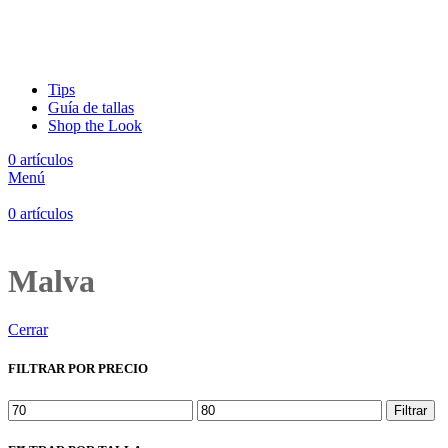
Tips
Guía de tallas
Shop the Look
0
artículos
Menú
0
artículos
Malva
Cerrar
FILTRAR POR PRECIO
Precio
Precio
Filtrar
mínimo
máximo