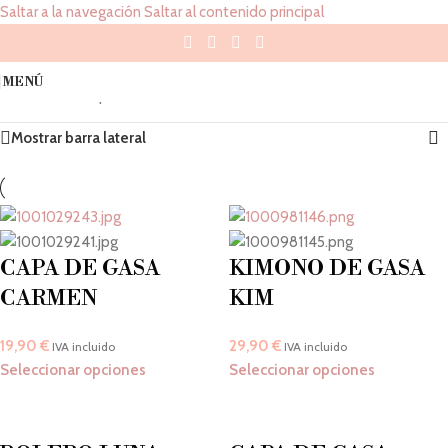
Saltar a la navegación
Saltar al contenido principal
Salvia
MENÚ
Inicio
/
Color del producto
/
Salvia
Mostrando los 4 resultados
Mostrar barra lateral
CAPA DE GASA
KIMONO DE GASA
CARMEN
KIM
19,90
€
29,90
€
IVA incluido
IVA incluido
Seleccionar opciones
Seleccionar opciones