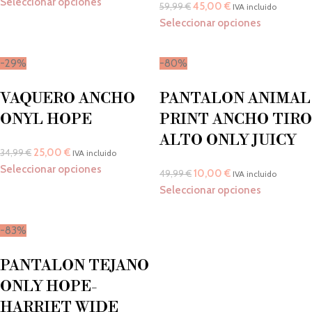
Seleccionar opciones
45,00
€
59,99
€
IVA incluido
Seleccionar opciones
-29%
-80%
VAQUERO ANCHO
PANTALON ANIMAL
ONYL HOPE
PRINT ANCHO TIRO
ALTO ONLY JUICY
25,00
€
34,99
€
IVA incluido
Seleccionar opciones
10,00
€
49,99
€
IVA incluido
Seleccionar opciones
-83%
PANTALON TEJANO
ONLY HOPE-
HARRIET WIDE