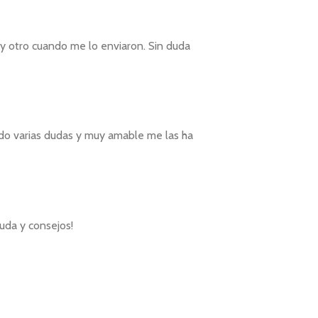
o y otro cuando me lo enviaron. Sin duda
nido varias dudas y muy amable me las ha
yuda y consejos!