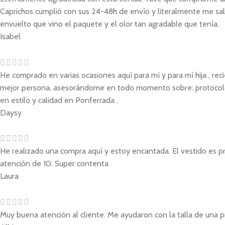
Caprichos cumplió con sus 24-48h de envío y literalmente me sal
envuelto que vino el paquete y el olor tan agradable que tenía.
Isabel
He comprado en varias ocasiones aquí para mí y para mí hija , re
mejor persona, asesorándome en todo momento sobre: protocolo, 
en estilo y calidad en Ponferrada .
Daysy
He realizado una compra aquí y estoy encantada. El vestido es pre
atención de 10. Super contenta
Laura
Muy buena atención al cliente. Me ayudaron con la talla de una p