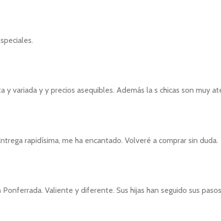
speciales.
y variada y y precios asequibles. Además la s chicas son muy ate
Entrega rapidísima, me ha encantado. Volveré a comprar sin duda.
 Ponferrada. Valiente y diferente. Sus hijas han seguido sus paso