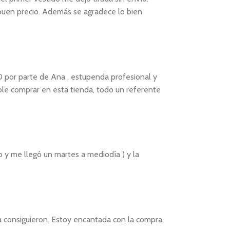
 buen precio. Además se agradece lo bien
0 por parte de Ana , estupenda profesional y
le comprar en esta tienda, todo un referente
o y me llegó un martes a mediodía ) y la
a consiguieron. Estoy encantada con la compra.