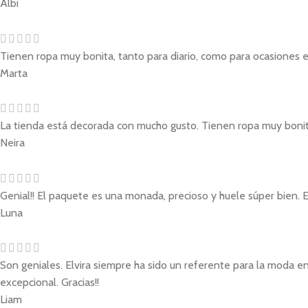
Albi
Tienen ropa muy bonita, tanto para diario, como para ocasiones e
Marta
La tienda está decorada con mucho gusto. Tienen ropa muy bonita 
Neira
Genial!! El paquete es una monada, precioso y huele súper bien. 
Luna
Son geniales. Elvira siempre ha sido un referente para la moda en
excepcional. Gracias!!
Liam