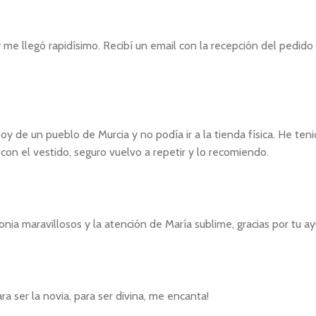
y me llegó rapidísimo. Recibí un email con la recepción del pedid
y de un pueblo de Murcia y no podía ir a la tienda física. He te
con el vestido, seguro vuelvo a repetir y lo recomiendo.
monia maravillosos y la atención de María sublime, gracias por tu a
ra ser la novia, para ser divina, me encanta!