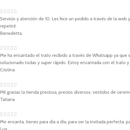
Servicio y atención de 10. Les hice un pedido a través de la web 
repetiré.
Benedetta
Me ha encantado el trato recibido a través de Whatsapp ya que so
solucionado todas y super rápido. Estoy encantada con el trato y 
Cristina
Mil gracias la tienda preciosa, precios diversos, vestidos de cere
Tatiana
Me encanta, tienes para día a día, para ser la invitada perfecta, pa
Lua