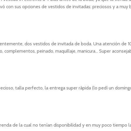
vó con sus opciones de vestidos de invitadas: preciosos y a muy
cientemente, dos vestidos de invitada de boda. Una atención de 1
complementos, peinado, maquillaje, manicura... Super aconsejab
cioso, talla perfecto, la entrega super rápida (lo pedí un doming
renda de la cual no tenían disponibilidad y en muy poco tiempo l