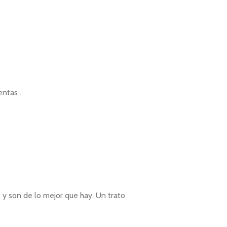
ntas .
s y son de lo mejor que hay. Un trato