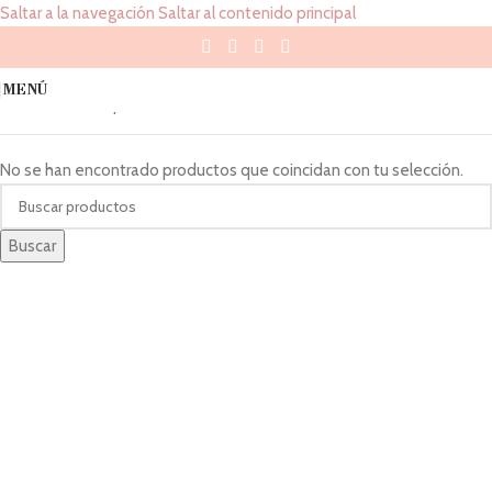
Saltar a la navegación
Saltar al contenido principal
25
MENÚ
Inicio
/
Tallas del producto
/
25
No se han encontrado productos que coincidan con tu selección.
Buscar