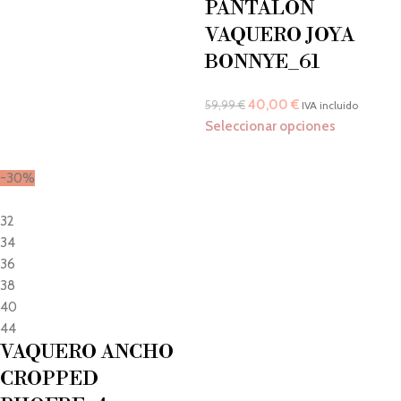
PANTALÓN
VAQUERO JOYA
BONNYE_61
40,00
€
59,99
€
IVA incluido
Seleccionar opciones
-30%
32
34
36
38
40
44
VAQUERO ANCHO
CROPPED