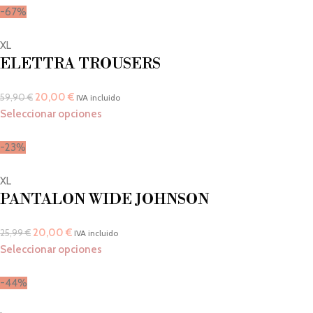
-67%
XL
ELETTRA TROUSERS
20,00
€
59,90
€
IVA incluido
Seleccionar opciones
-23%
XL
PANTALON WIDE JOHNSON
20,00
€
25,99
€
IVA incluido
Seleccionar opciones
-44%