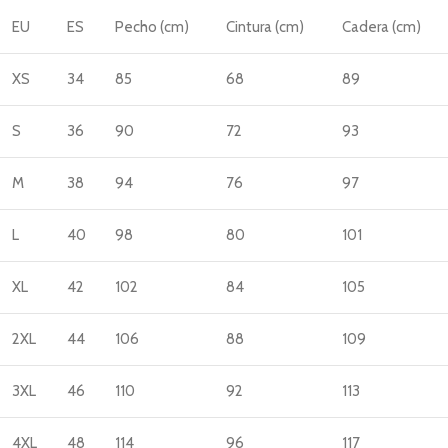
EU
ES
Pecho (cm)
Cintura (cm)
Cadera (cm)
XS
34
85
68
89
S
36
90
72
93
M
38
94
76
97
L
40
98
80
101
XL
42
102
84
105
2XL
44
106
88
109
3XL
46
110
92
113
4XL
48
114
96
117