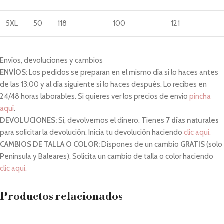
5XL
50
118
100
121
Envíos, devoluciones y cambios
ENVÍOS:
Los pedidos se preparan en el mismo día si lo haces antes
de las 13:00 y al día siguiente si lo haces después. Lo recibes en
24/48 horas laborables. Si quieres ver los precios de envío
pincha
aquí
.
DEVOLUCIONES:
Sí, devolvemos el dinero. Tienes
7 días naturales
para solicitar la devolución. Inicia tu devolución haciendo
clic aquí.
CAMBIOS DE TALLA O COLOR:
Dispones de un cambio
GRATIS
(solo
Península y Baleares). Solicita un cambio de talla o color haciendo
clic aquí.
Productos relacionados