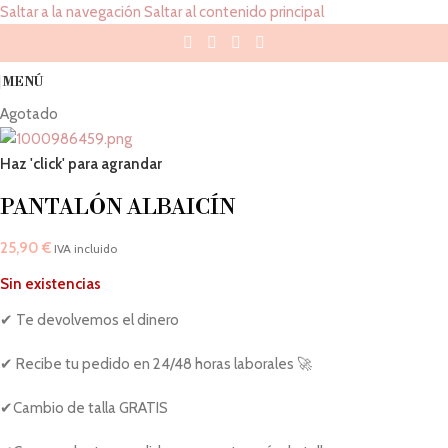
Saltar a la navegación
Saltar al contenido principal
MENÚ
Agotado
Haz 'click' para agrandar
PANTALÓN ALBAICÍN
25,90
€
IVA incluido
Sin existencias
✔ Te devolvemos el dinero
✔ Recibe tu pedido en 24/48 horas laborales 🚀
✔Cambio de talla GRATIS