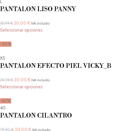
L
PANTALON LISO PANNY
20,00
€
35,99
€
IVA incluido
Seleccionar opciones
-50%
XS
PANTALON EFECTO PIEL VICKY_B
20,00
€
39,99
€
IVA incluido
Seleccionar opciones
-62%
40
PANTALON CILANTRO
30,00
€
79,90
€
IVA incluido