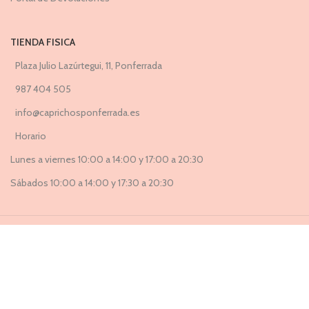
TIENDA FISICA
Plaza Julio Lazúrtegui, 11, Ponferrada
987 404 505
info@caprichosponferrada.es
Horario
Lunes a viernes 10:00 a 14:00 y 17:00 a 20:30
Sábados 10:00 a 14:00 y 17:30 a 20:30