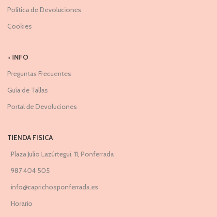
Política de Devoluciones
Cookies
+ INFO
Preguntas Frecuentes
Guía de Tallas
Portal de Devoluciones
TIENDA FISICA
Plaza Julio Lazúrtegui, 11, Ponferrada
987 404 505
info@caprichosponferrada.es
Horario