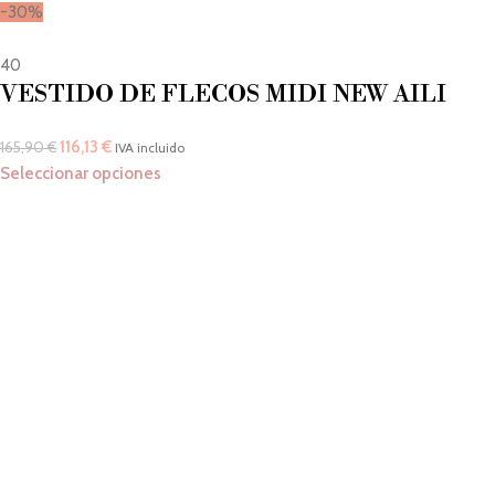
-30%
40
VESTIDO DE FLECOS MIDI NEW AILI
116,13
€
165,90
€
IVA incluido
Seleccionar opciones