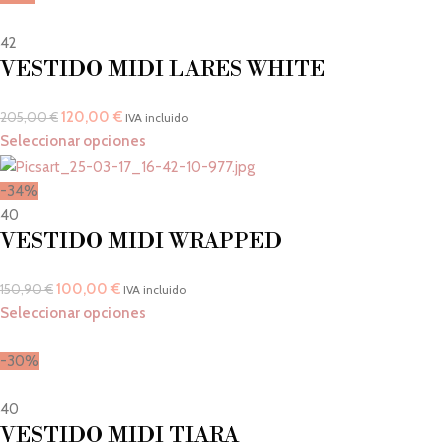
42
VESTIDO MIDI LARES WHITE
120,00
€
205,00
€
IVA incluido
Seleccionar opciones
-34%
40
VESTIDO MIDI WRAPPED
100,00
€
150,90
€
IVA incluido
Seleccionar opciones
-30%
40
VESTIDO MIDI TIARA