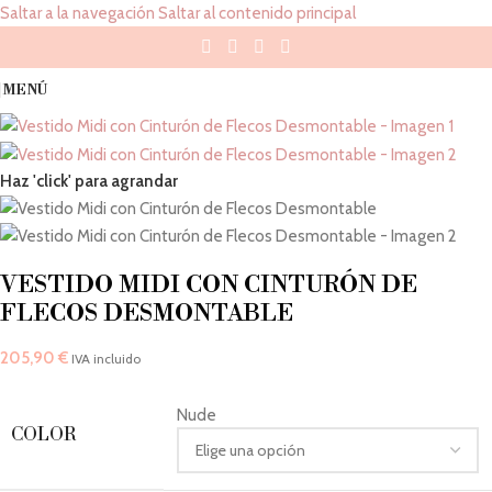
Saltar a la navegación
Saltar al contenido principal
MENÚ
Haz 'click' para agrandar
VESTIDO MIDI CON CINTURÓN DE
FLECOS DESMONTABLE
205,90
€
IVA incluido
Nude
COLOR