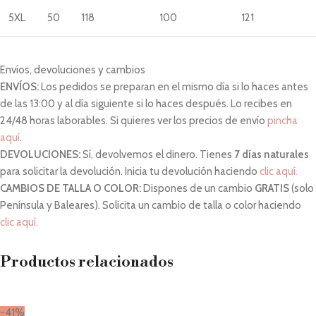
5XL
50
118
100
121
Envíos, devoluciones y cambios
ENVÍOS:
Los pedidos se preparan en el mismo día si lo haces antes
de las 13:00 y al día siguiente si lo haces después. Lo recibes en
24/48 horas laborables. Si quieres ver los precios de envío
pincha
aquí
.
DEVOLUCIONES:
Sí, devolvemos el dinero. Tienes
7 días naturales
para solicitar la devolución. Inicia tu devolución haciendo
clic aquí.
CAMBIOS DE TALLA O COLOR:
Dispones de un cambio
GRATIS
(solo
Península y Baleares). Solicita un cambio de talla o color haciendo
clic aquí.
Productos relacionados
-41%