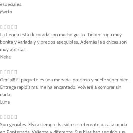
especiales.
Marta
La tienda está decorada con mucho gusto. Tienen ropa muy
bonita y variada y y precios asequibles. Además la s chicas son
muy atentas .
Neira
Genial!! El paquete es una monada, precioso y huele súper bien.
Entrega rapidísima, me ha encantado. Volveré a comprar sin
duda.
Luna
Son geniales. Elvira siempre ha sido un referente para la moda
en Ponferrada. Valiente y diferente. Sus hijas han seguido sus