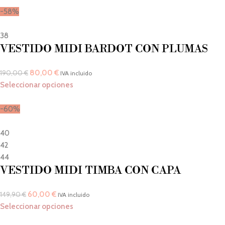
-58%
38
VESTIDO MIDI BARDOT CON PLUMAS
80,00
€
190,00
€
IVA incluido
Seleccionar opciones
-60%
40
42
44
VESTIDO MIDI TIMBA CON CAPA
60,00
€
149,90
€
IVA incluido
Seleccionar opciones