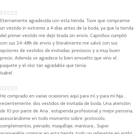
Eternamente agradecida con esta tienda. Tuve que comprarme
un vestido in extremis a 4 días antes de la boda, ya que la tienda
del primer vestido me dejó tirada sin envío. Caprichos cumplió
con sus 24-48h de envío y literalmente me salvó con sus
opciones de vestidos de invitadas: preciosos y a muy buen
precio. Además se agradece lo bien envuelto que vino el
paquete y el olor tan agradable que tenía.
Isabel
He comprado en varias ocasiones aquí para mí y para mí hija ,
recientemente, dos vestidos de invitada de boda. Una atención
de 10 por parte de Ana , estupenda profesional y mejor persona,
asesorándome en todo momento sobre: protocolo,
complementos, peinado, maquillaje, manicura... Super
aconsejable comprar en esta tienda, todo un referente en estilo