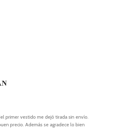
AN
l primer vestido me dejó tirada sin envío.
 buen precio. Además se agradece lo bien