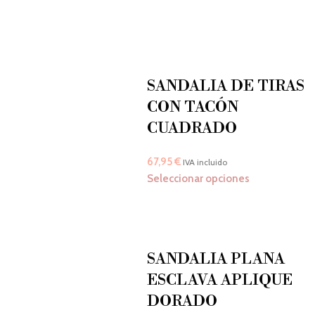
SANDALIA DE TIRAS
CON TACÓN
CUADRADO
67,95
€
IVA incluido
Seleccionar opciones
SANDALIA PLANA
ESCLAVA APLIQUE
DORADO