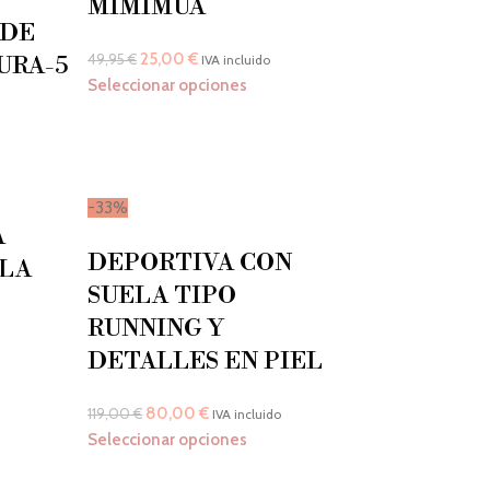
MIMIMUA
 DE
25,00
€
49,95
€
URA-5
IVA incluido
Seleccionar opciones
-33%
A
DEPORTIVA CON
LA
SUELA TIPO
RUNNING Y
DETALLES EN PIEL
80,00
€
119,00
€
IVA incluido
Seleccionar opciones