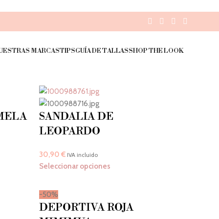
UESTRAS MARCAS
TIPS
GUÍA DE TALLAS
SHOP THE LOOK
MELA
SANDALIA DE
LEOPARDO
30,90
€
IVA incluido
Seleccionar opciones
-50%
DEPORTIVA ROJA