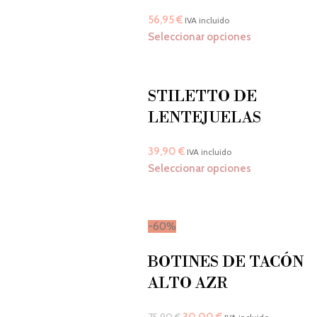
56,95
€
IVA incluido
Seleccionar opciones
STILETTO DE
LENTEJUELAS
39,90
€
IVA incluido
Seleccionar opciones
-60%
BOTINES DE TACÓN
ALTO AZR
30,00
€
75,90
€