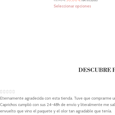
IVA incluido
Seleccionar opciones
DESCUBRE P
Eternamente agradecida con esta tienda. Tuve que comprarme un ve
Caprichos cumplió con sus 24-48h de envío y literalmente me sal
envuelto que vino el paquete y el olor tan agradable que tenía.