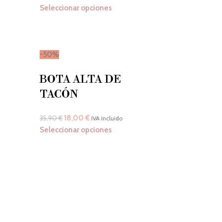
Seleccionar opciones
-50%
BOTA ALTA DE
TACÓN
18,00
€
35,90
€
IVA incluido
Seleccionar opciones