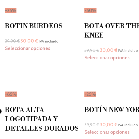
-25%
-50%
BOTIN BURDEOS
BOTA OVER TH
KNEE
30,00
€
39,90
€
IVA incluido
Seleccionar opciones
30,00
€
59,90
€
IVA incluido
Seleccionar opciones
-65%
-25%
BOTA ALTA
BOTÍN NEW YO
D
LOGOTIPADA Y
30,00
€
39,90
€
IVA incluido
DETALLES DORADOS
Seleccionar opciones