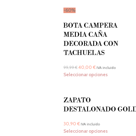
-60%
BOTA CAMPERA
MEDIA CAÑA
DECORADA CON
TACHUELAS
40,00
€
99,99
€
IVA incluido
Seleccionar opciones
ZAPATO
DESTALONADO GOL
30,90
€
IVA incluido
Seleccionar opciones