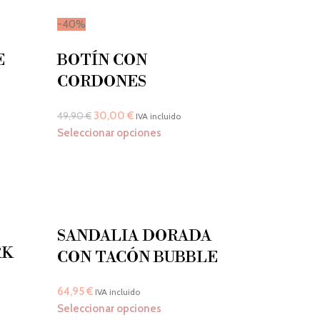
-40%
E
BOTÍN CON
CORDONES
30,00
€
49,90
€
IVA incluido
Seleccionar opciones
SANDALIA DORADA
RK
CON TACÓN BUBBLE
64,95
€
IVA incluido
Seleccionar opciones