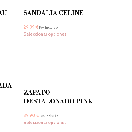
AU
SANDALIA CELINE
29,99
€
IVA incluido
Seleccionar opciones
ADA
ZAPATO
DESTALONADO PINK
39,90
€
IVA incluido
Seleccionar opciones