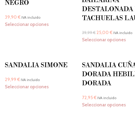
BAILARINA
NEGRO
DESTALONADA
TACHUELAS LA
39,90
€
IVA incluido
Seleccionar opciones
25,00
€
39,99
€
IVA incluido
Seleccionar opciones
SANDALIA SIMONE
SANDALIA CUÑ
DORADA HEBIL
29,99
€
IVA incluido
DORADA
Seleccionar opciones
72,95
€
IVA incluido
Seleccionar opciones