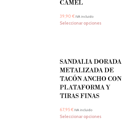
CAMEL
39,90
€
IVA incluido
Seleccionar opciones
SANDALIA DORADA
METALIZADA DE
TACÓN ANCHO CON
PLATAFORMA Y
TIRAS FINAS
67,95
€
IVA incluido
Seleccionar opciones