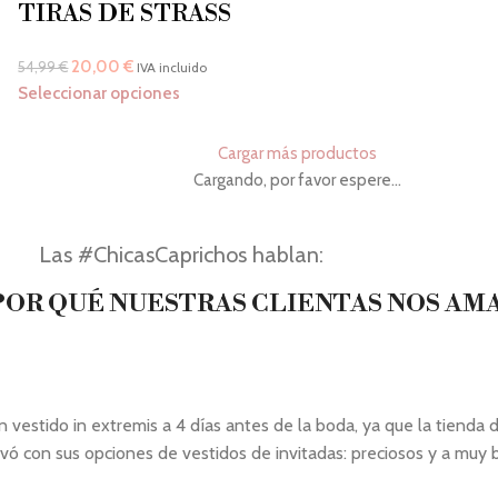
TIRAS DE STRASS
20,00
€
54,99
€
IVA incluido
Seleccionar opciones
Cargar más productos
Cargando, por favor espere...
Las #ChicasCaprichos hablan:
OR QUÉ NUESTRAS CLIENTAS NOS AM
stido in extremis a 4 días antes de la boda, ya que la tienda de
vó con sus opciones de vestidos de invitadas: preciosos y a muy