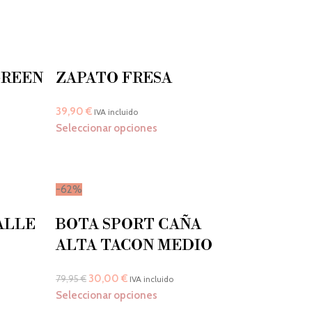
GREEN
ZAPATO FRESA
39,90
€
IVA incluido
Seleccionar opciones
-62%
ALLE
BOTA SPORT CAÑA
ALTA TACON MEDIO
30,00
€
79,95
€
IVA incluido
Seleccionar opciones