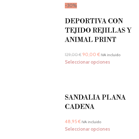
-30%
DEPORTIVA CON
TEJIDO REJILLAS Y
ANIMAL PRINT
90,00
€
129,00
€
IVA incluido
Seleccionar opciones
SANDALIA PLANA
CADENA
48,95
€
IVA incluido
Seleccionar opciones