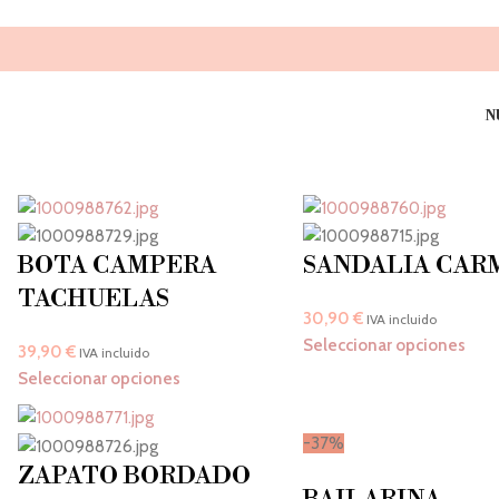
N
BOTA CAMPERA
SANDALIA CAR
TACHUELAS
30,90
€
IVA incluido
Seleccionar opciones
39,90
€
IVA incluido
Seleccionar opciones
-37%
ZAPATO BORDADO